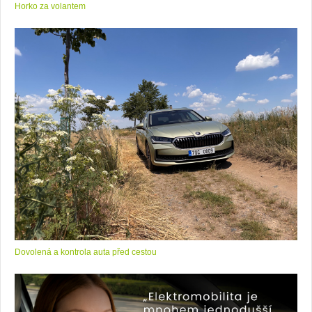
Horko za volantem
Dovolená a kontrola auta před cestou