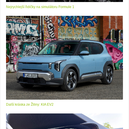
Nejrychlejší řidičky na simulátoru Formule 1
Další kráska ze Žiliny: KIA EV2