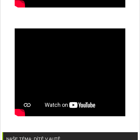
NAŠE TÉMA: DÍTĚ V AUTĚ