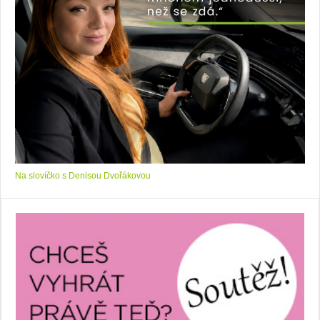
Na slovíčko s Denisou Dvořákovou