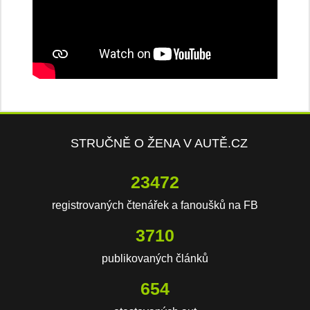
STRUČNĚ O ŽENA V AUTĚ.CZ
23472
registrovaných čtenářek a fanoušků na FB
3710
publikovaných článků
654