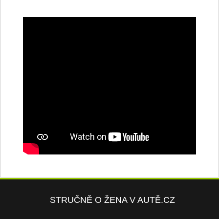
STRUČNĚ O ŽENA V AUTĚ.CZ