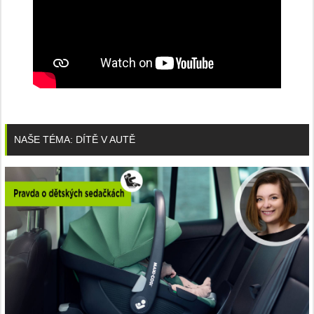
NAŠE TÉMA: DÍTĚ V AUTĚ