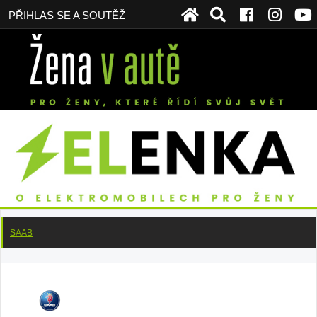
PŘIHLAS SE A SOUTĚŽ
SAAB