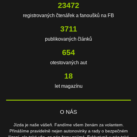
23472
registrovaných čtenářek a fanoušků na FB
3711
publikovaných článků
654
otestovaných aut
18
let magazínu
O NÁS
Jízda je naše vášeň. Fandíme všem ženám za volantem.
Přinášíme pravidelně nejen autonovinky a rady o bezpečném