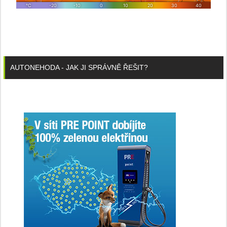
AUTONEHODA - JAK JI SPRÁVNĚ ŘEŠIT?