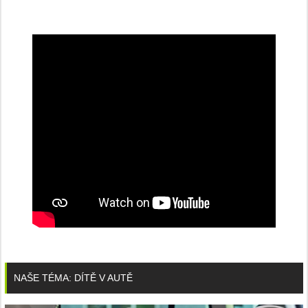
NAŠE TÉMA: DÍTĚ V AUTĚ