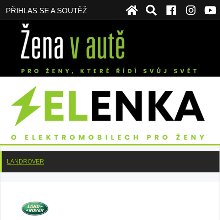
PŘIHLAS SE A SOUTĚŽ
LANDROVER