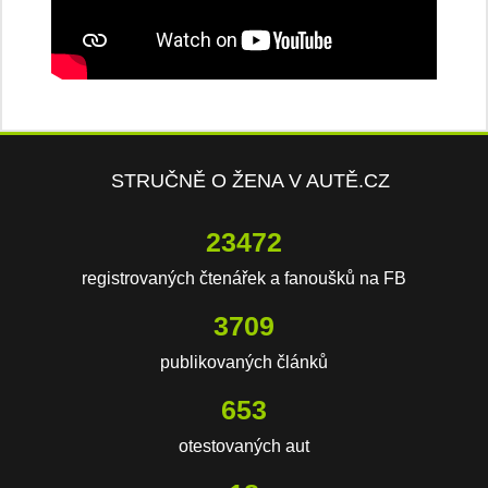
STRUČNĚ O ŽENA V AUTĚ.CZ
23472
registrovaných čtenářek a fanoušků na FB
3709
publikovaných článků
653
otestovaných aut