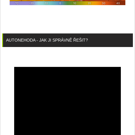
AUTONEHODA - JAK JI SPRÁVNĚ ŘEŠIT?