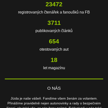
23472
registrovaných čtenářek a fanoušků na FB
3711
publikovaných článků
654
otestovaných aut
18
let magazínu
O NÁS
Jízda je naše vášeň. Fandíme všem ženám za volantem.
Přinášíme pravidelně nejen autonovinky a rady o bezpečném