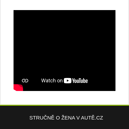
STRUČNĚ O ŽENA V AUTĚ.CZ