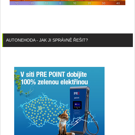
AUTONEHODA - JAK JI SPRÁVNĚ ŘEŠIT?