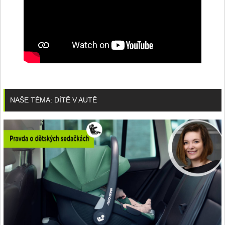
NAŠE TÉMA: DÍTĚ V AUTĚ