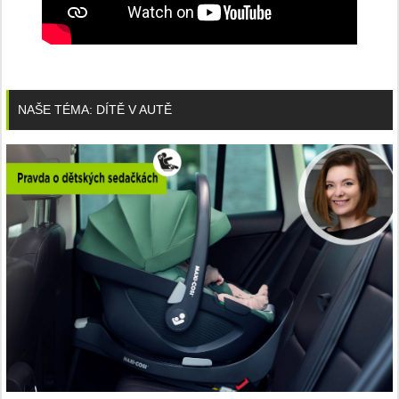
NAŠE TÉMA: DÍTĚ V AUTĚ