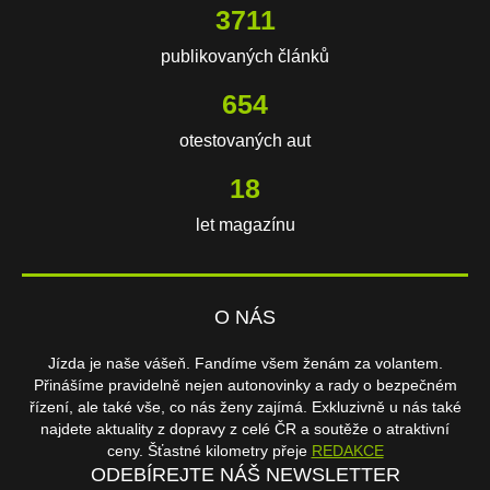
3711
publikovaných článků
654
otestovaných aut
18
let magazínu
O NÁS
Jízda je naše vášeň. Fandíme všem ženám za volantem.
Přinášíme pravidelně nejen autonovinky a rady o bezpečném
řízení, ale také vše, co nás ženy zajímá. Exkluzivně u nás také
najdete aktuality z dopravy z celé ČR a soutěže o atraktivní
ceny. Šťastné kilometry přeje
REDAKCE
ODEBÍREJTE NÁŠ NEWSLETTER