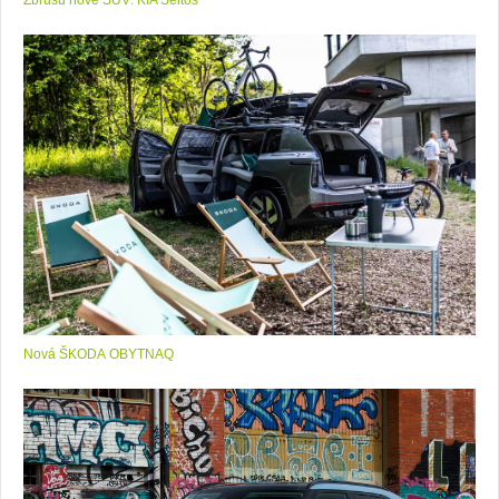
Nová ŠKODA OBYTNAQ