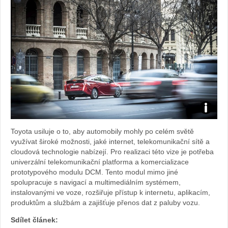
Foto:
Toyota usiluje o to, aby automobily mohly po celém světě
archiv
využívat široké možnosti, jaké internet, telekomunikační sítě a
cloudová technologie nabízejí. Pro realizaci této vize je potřeba
webu
univerzální telekomunikační platforma a komercializace
prototypového modulu DCM. Tento modul mimo jiné
spolupracuje s navigací a multimediálním systémem,
instalovanými ve voze, rozšiřuje přístup k internetu, aplikacím,
produktům a službám a zajišťuje přenos dat z paluby vozu.
Sdílet článek: