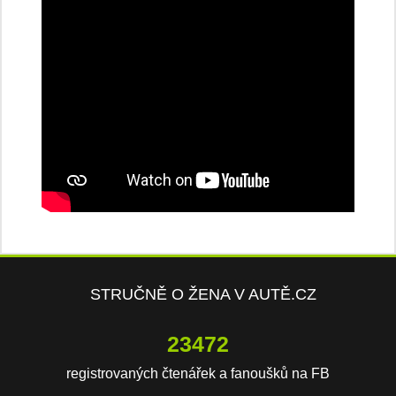
STRUČNĚ O ŽENA V AUTĚ.CZ
23472
registrovaných čtenářek a fanoušků na FB