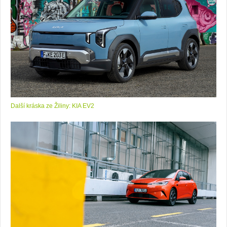
Další kráska ze Žiliny: KIA EV2