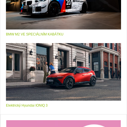
BMW M2 VE SPECIÁLNÍM KABÁTKU
Elektrický Hyundai IONIQ 3