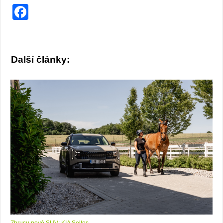
Facebook
Další články:
Zbrusu nové SUV: KIA Seltos