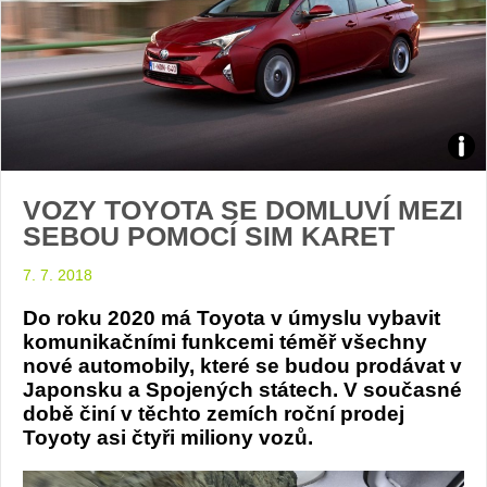
Zdroj
VOZY TOYOTA SE DOMLUVÍ MEZI
arch
SEBOU POMOCÍ SIM KARET
web
7. 7. 2018
Do roku 2020 má Toyota v úmyslu vybavit
komunikačními funkcemi téměř všechny
nové automobily, které se budou prodávat v
Japonsku a Spojených státech. V současné
době činí v těchto zemích roční prodej
Toyoty asi čtyři miliony vozů.