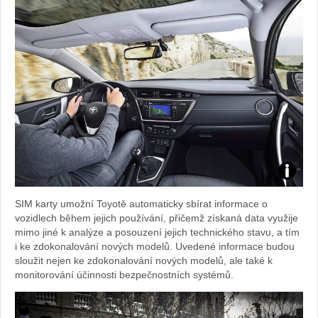
Foto:
SIM karty umožní Toyotě automaticky sbírat informace o
archiv
vozidlech během jejich používání, přičemž získaná data využije
mimo jiné k analýze a posouzení jejich technického stavu, a tím
webu
i ke zdokonalování nových modelů. Uvedené informace budou
sloužit nejen ke zdokonalování nových modelů, ale také k
monitorování účinnosti bezpečnostních systémů.