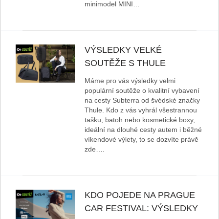
minimodel MINI…
VÝSLEDKY VELKÉ
SOUTĚŽE S THULE
Máme pro vás výsledky velmi
populární soutěže o kvalitní vybavení
na cesty Subterra od švédské značky
Thule. Kdo z vás vyhrál všestrannou
tašku, batoh nebo kosmetické boxy,
ideální na dlouhé cesty autem i běžné
víkendové výlety, to se dozvíte právě
zde….
KDO POJEDE NA PRAGUE
CAR FESTIVAL: VÝSLEDKY