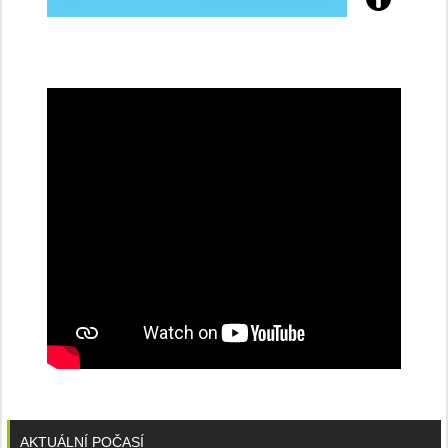
Přijďte
na
konferenci
AKTUÁLNÍ POČASÍ