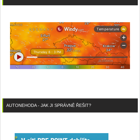
AUTONEHODA - JAK JI SPRÁVNĚ ŘEŠIT?