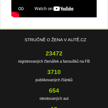
STRUČNĚ O ŽENA V AUTĚ.CZ
23472
registrovaných čtenářek a fanoušků na FB
3710
publikovaných článků
654
otestovaných aut