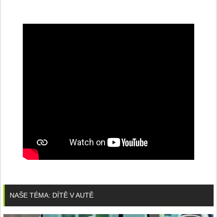
NAŠE TÉMA: DÍTĚ V AUTĚ