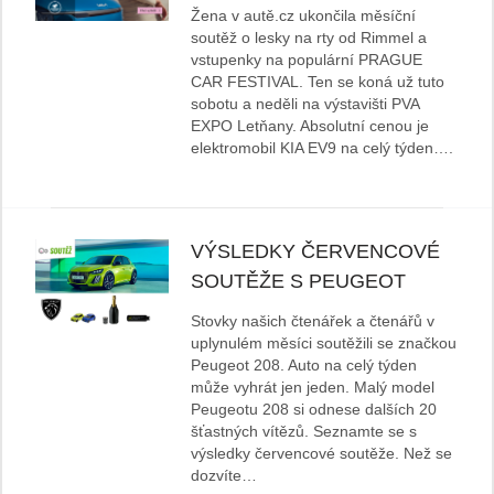
Žena v autě.cz ukončila měsíční
soutěž o lesky na rty od Rimmel a
vstupenky na populární PRAGUE
CAR FESTIVAL. Ten se koná už tuto
sobotu a neděli na výstavišti PVA
EXPO Letňany. Absolutní cenou je
elektromobil KIA EV9 na celý týden….
VÝSLEDKY ČERVENCOVÉ
SOUTĚŽE S PEUGEOT
Stovky našich čtenářek a čtenářů v
uplynulém měsíci soutěžili se značkou
Peugeot 208. Auto na celý týden
může vyhrát jen jeden. Malý model
Peugeotu 208 si odnese dalších 20
šťastných vítězů. Seznamte se s
výsledky červencové soutěže. Než se
dozvíte…