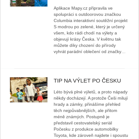
Aplikace Mapy.cz připravila ve
spolupráci s outdoorovou značkou
Columbia interaktivní soutěžní projekt
S modrou po zelené, který je určený
všem, kdo rádi chodí na výlety a
objevují krásy Česka. V květnu tak
můžete díky chození do přírody
vyhrát parádní oblečení od značky…
TIP NA VÝLET PO ČESKU
Léto bývá plné výletů, a proto nápady
někdy docházejí. A protože Češi milují
hrady a zámky, přinášíme přehled
těch nejpůvabnějších, ale přitom
méně známých. Postupně je
představil cestovatelský seriál
Počesku z produkce automobilky
Toyota, kde zároveň najdete i spoustu