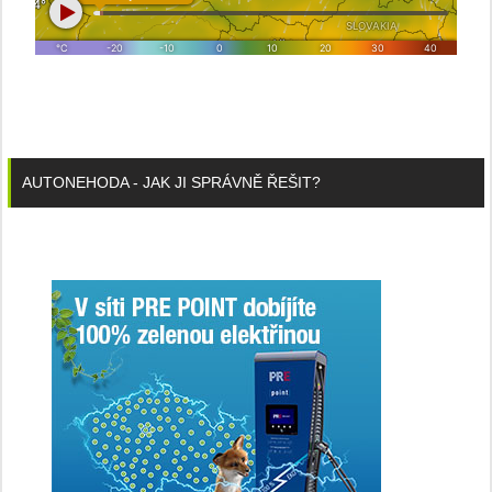
AUTONEHODA - JAK JI SPRÁVNĚ ŘEŠIT?