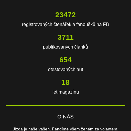
23472
registrovaných čtenářek a fanoušků na FB
3711
publikovaných článků
654
otestovaných aut
18
let magazínu
O NÁS
Jízda je naše vášeň. Fandíme všem ženám za volantem.