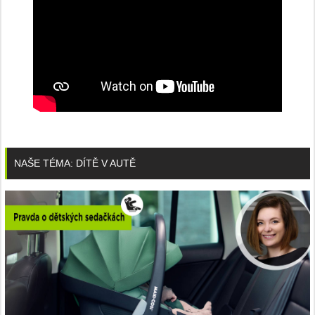
NAŠE TÉMA: DÍTĚ V AUTĚ