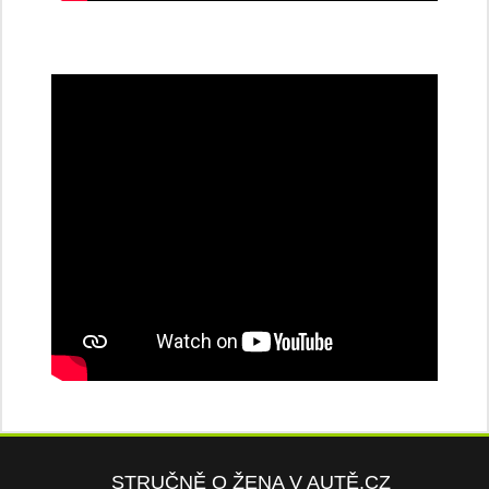
STRUČNĚ O ŽENA V AUTĚ.CZ