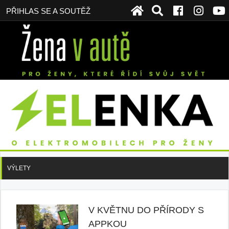
PŘIHLAS SE A SOUTĚŽ
VÝLETY
V KVĚTNU DO PŘÍRODY S
APPKOU