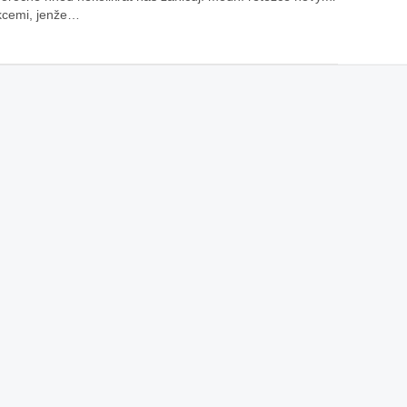
kcemi, jenže…