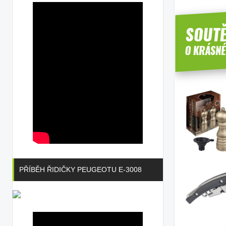
PŘÍBĚH ŘIDIČKY PEUGEOTU E-3008