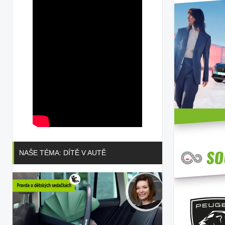
NAŠE TÉMA: DÍTĚ V AUTĚ