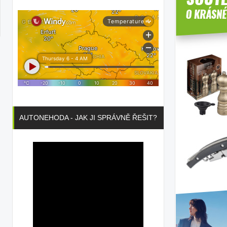
AUTONEHODA - JAK JI SPRÁVNĚ ŘEŠIT?