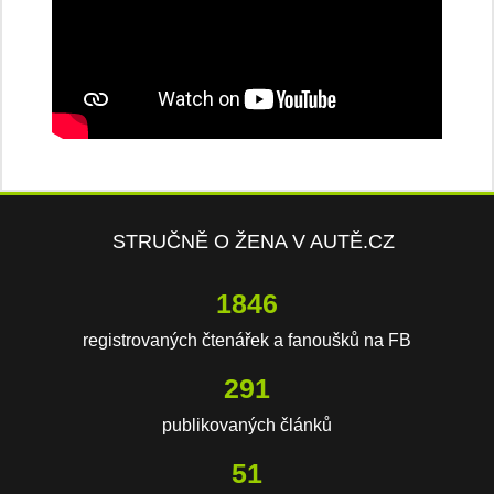
STRUČNĚ O ŽENA V AUTĚ.CZ
3067
registrovaných čtenářek a fanoušků na FB
484
publikovaných článků
85