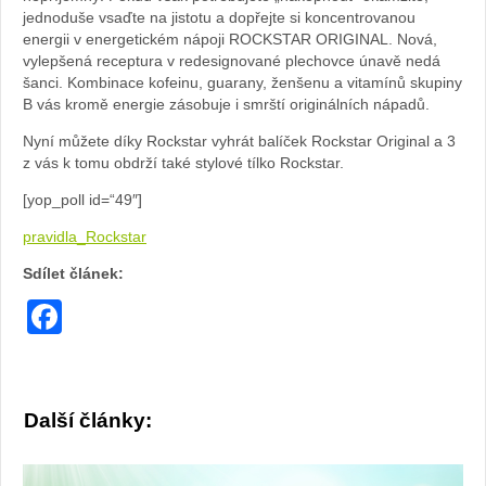
jednoduše vsaďte na jistotu a dopřejte si koncentrovanou
energii v energetickém nápoji ROCKSTAR ORIGINAL. Nová,
vylepšená receptura v redesignované plechovce únavě nedá
šanci. Kombinace kofeinu, guarany, ženšenu a vitamínů skupiny
B vás kromě energie zásobuje i smrští originálních nápadů.
Nyní můžete díky Rockstar vyhrát balíček Rockstar Original a 3
z vás k tomu obdrží také stylové tílko Rockstar.
[yop_poll id=“49″]
pravidla_Rockstar
Sdílet článek:
Facebook
Další články: