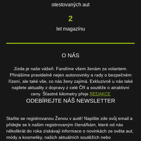
otestovaných aut
3
let magazínu
O NÁS
Jízda je naše vášeň. Fandíme všem ženám za volantem.
Přinášíme pravidelně nejen autonovinky a rady o bezpečném
řízení, ale také vše, co nás ženy zajímá. Exkluzivně u nás také
najdete aktuality z dopravy z celé ČR a soutěže o atraktivní
ceny. Šťastné kilometry přeje
REDAKCE
ODEBÍREJTE NÁŠ NEWSLETTER
Staňte se registrovanou Ženou v autě! Napište zde svůj email a
přidejte se k našim registrovaným čtenářkám, které od nás
několikrát do roka získávají informace o novinkách ze světa aut,
módy a kosmetiky, našich aktuálních soutěžích nebo