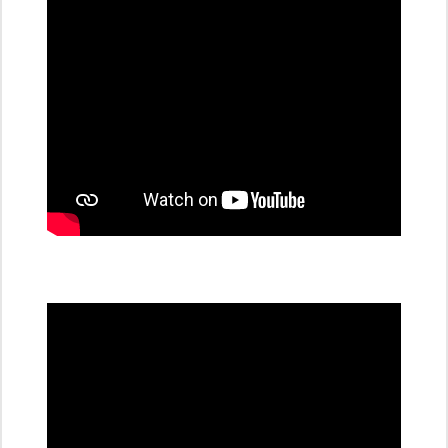
stanice
PRE