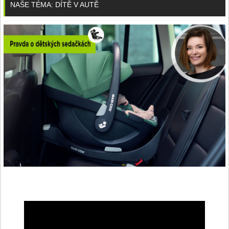
NAŠE TÉMA: DÍTĚ V AUTĚ