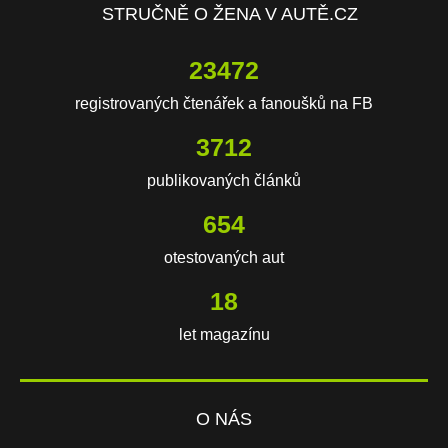
STRUČNĚ O ŽENA V AUTĚ.CZ
23472
registrovaných čtenářek a fanoušků na FB
3712
publikovaných článků
654
otestovaných aut
18
let magazínu
O NÁS