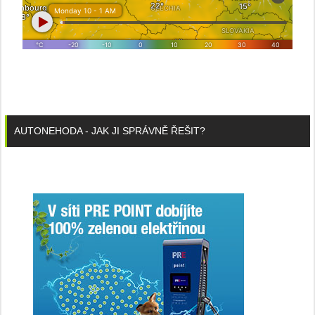
AUTONEHODA - JAK JI SPRÁVNĚ ŘEŠIT?