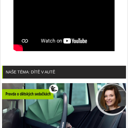
NAŠE TÉMA: DÍTĚ V AUTĚ