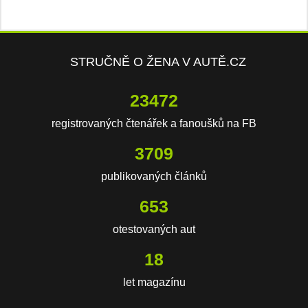
STRUČNĚ O ŽENA V AUTĚ.CZ
23472
registrovaných čtenářek a fanoušků na FB
3709
publikovaných článků
653
otestovaných aut
18
let magazínu