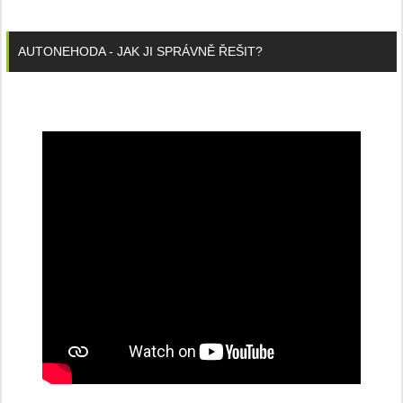
AUTONEHODA - JAK JI SPRÁVNĚ ŘEŠIT?