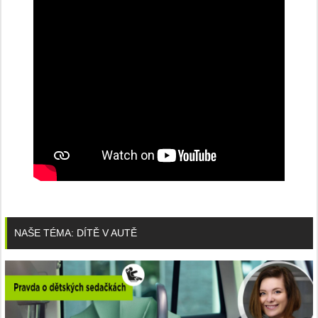
NAŠE TÉMA: DÍTĚ V AUTĚ