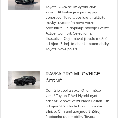
Toyota RAV4 se už vyrábí čtvrt
století. Aktuálně je v prodeji její 5.
generace. Toyota posiluje atraktivitu
„ravky“ uvedením nové verze
Adventure. Ta doplňuje stávající verze
Active, Comfort, Selection a
Executive. Objednávat ji bude možné
od října. Zdroj: fotobanka automobilky
Toyota Nově pojatá…
RAVKA PRO MILOVNICE
ČERNÉ
Černá je cool a sexy. O tom něco
víme! Toyota RAV4 Hybrid nyní
přichází v nové verzi Black Edition. Už
od října 2020 bude brázdit i české
silnice. Čím umí zaujmout? Zdroj:
fotobanka automobilky Toyota