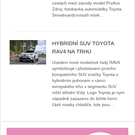
cestách mezi závody model ProAce.
Zdroj: fotobanka automobilky Toyota
Snowboardcrossaři nové…
HYBRIDNÍ SUV TOYOTA
RAV4 NA TRHU
Uvedení nové modelové řady RAV4
symbolizuje i představení prvního
kompaktního SUV značky Toyota s
hybridním pohonem v rámci
evropského trhu v segmentu SUV
nižší střední třídy. Logo Toyota je nyní
nápadně zasazeno do štíhlé horní
části masky chladiče, kde jsou…