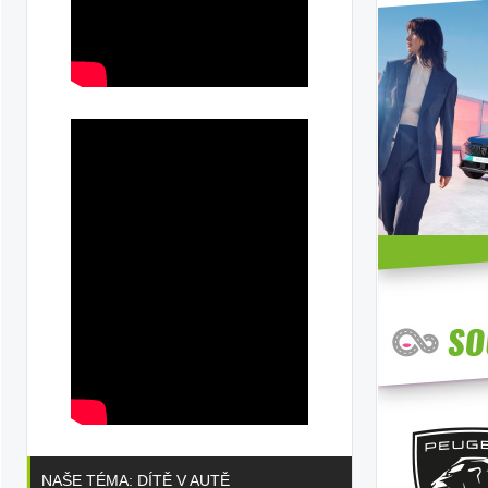
ka
ilky
NAŠE TÉMA: DÍTĚ V AUTĚ