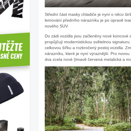
Střední část masky chladiče je nyní o něco ši
lemování předního nárazníku je po úpravě tvar
nového SUV.
Do zádi vozidla jsou začleněny nové koncové s
propůjčují modernistickou světelnou signaturu
celkovou šířku a rozkročený postoj vozidla. 
nárazníku, které je nyní výraznější. Pro novou
dva zcela nové (tmavě červená metalická a mo