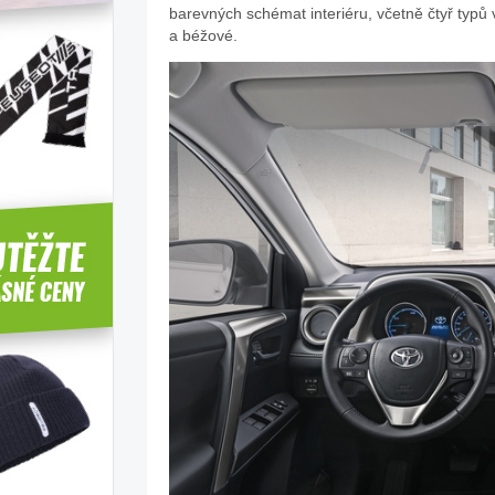
barevných schémat interiéru, včetně čtyř typů
a béžové.