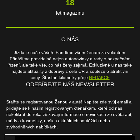
18
let magazínu
O NÁS
Jízda je naše vášeň. Fandíme všem ženám za volantem.
Přinášíme pravidelně nejen autonovinky a rady o bezpečném
řízení, ale také vše, co nás ženy zajímá. Exkluzivně u nás také
najdete aktuality z dopravy z celé ČR a soutěže o atraktivní
ceny. Šťastné kilometry přeje
REDAKCE
ODEBÍREJTE NÁŠ NEWSLETTER
Staňte se registrovanou Ženou v autě! Napište zde svůj email a
přidejte se k našim registrovaným čtenářkám, které od nás
několikrát do roka získávají informace o novinkách ze světa aut,
módy a kosmetiky, našich aktuálních soutěžích nebo
zvýhodněných nabídkách.