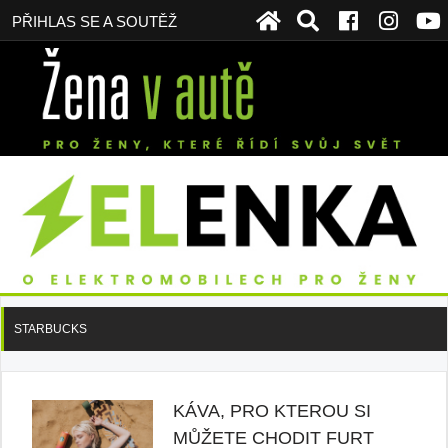
PŘIHLAS SE A SOUTĚŽ
STARBUCKS
KÁVA, PRO KTEROU SI
MŮŽETE CHODIT FURT