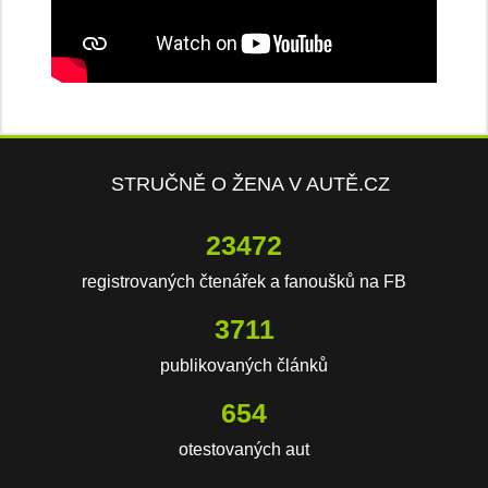
STRUČNĚ O ŽENA V AUTĚ.CZ
23472
registrovaných čtenářek a fanoušků na FB
3711
publikovaných článků
654
otestovaných aut