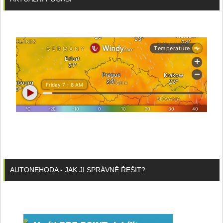
AUTONEHODA - JAK JI SPRÁVNĚ ŘEŠIT?