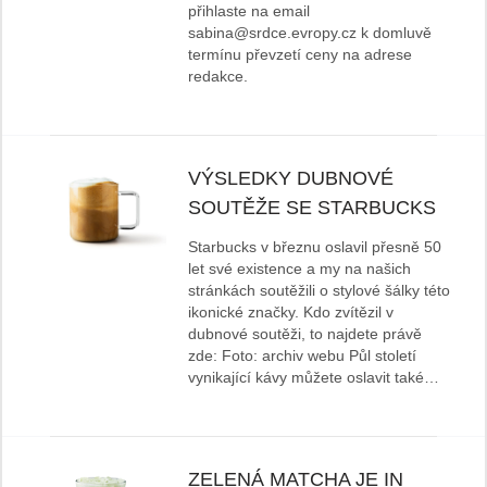
přihlaste na email
sabina@srdce.evropy.cz k domluvě
termínu převzetí ceny na adrese
redakce.
VÝSLEDKY DUBNOVÉ
SOUTĚŽE SE STARBUCKS
Starbucks v březnu oslavil přesně 50
let své existence a my na našich
stránkách soutěžili o stylové šálky této
ikonické značky. Kdo zvítězil v
dubnové soutěži, to najdete právě
zde: Foto: archiv webu Půl století
vynikající kávy můžete oslavit také…
ZELENÁ MATCHA JE IN