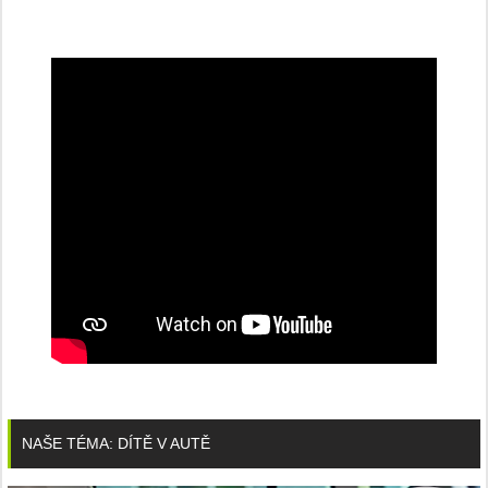
NAŠE TÉMA: DÍTĚ V AUTĚ