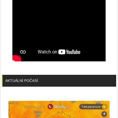
AKTUÁLNÍ POČASÍ