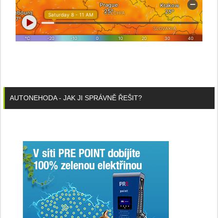
AUTONEHODA - JAK JI SPRÁVNĚ ŘEŠIT?