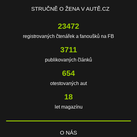
STRUČNĚ O ŽENA V AUTĚ.CZ
23472
registrovaných čtenářek a fanoušků na FB
3711
publikovaných článků
654
otestovaných aut
18
let magazínu
O NÁS