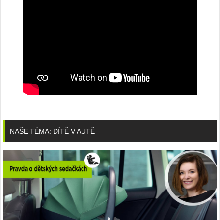
NAŠE TÉMA: DÍTĚ V AUTĚ