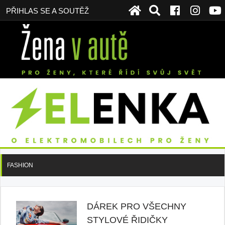
PŘIHLAS SE A SOUTĚŽ
FASHION
DÁREK PRO VŠECHNY
STYLOVÉ ŘIDIČKY