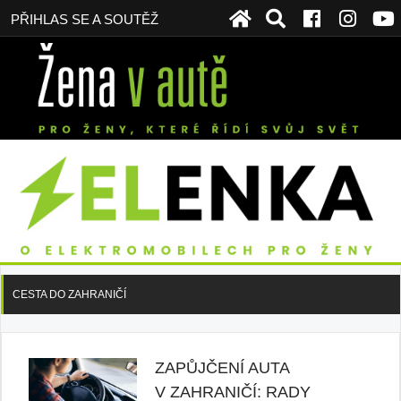
PŘIHLAS SE A SOUTĚŽ
CESTA DO ZAHRANIČÍ
ZAPŮJČENÍ AUTA
V ZAHRANIČÍ: RADY