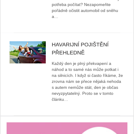
potřeba počítat? Nezapomeňte
pořádně očistit automobil od sněhu
a…
HAVARIJNÍ POJIŠTĚNÍ
PŘEHLEDNĚ
Každý den je plný překvapení a
náhod a to samé nás může potkat i
na silnicích. I když si často říkáme, že
zrovna nám se přece nějaká nehoda
s autem nemůže stát, den je občas
nevyzpytatelný. Proto se v tomto
článku…