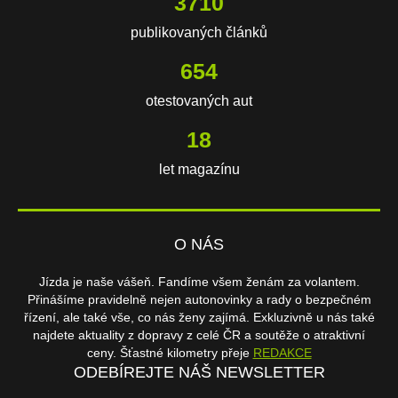
3710
publikovaných článků
654
otestovaných aut
18
let magazínu
O NÁS
Jízda je naše vášeň. Fandíme všem ženám za volantem.
Přinášíme pravidelně nejen autonovinky a rady o bezpečném
řízení, ale také vše, co nás ženy zajímá. Exkluzivně u nás také
najdete aktuality z dopravy z celé ČR a soutěže o atraktivní
ceny. Šťastné kilometry přeje
REDAKCE
ODEBÍREJTE NÁŠ NEWSLETTER