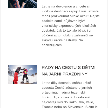
Letíte na dovolenou a chcete si
v cílové destinaci zapůjčit vůz, abyste
mohli prozkoumat široké okolí? Nejste
zdaleka sami, půjčoven bývá
v turisticky exponovaných lokalitách
dostatek. Jak to tak ale bývá, i u
půjčení automobilu v zahraničí se
skrývají určité nástrahy. Na
následujících…
RADY NA CESTU S DĚTMI
NA JARNÍ PRÁZDNINY
Letos díky dostatku sněhu určitě
spousta Čechů zůstane o jarních
prázdninách věrná tuzemským
horám. Ti, co vyráží do zahraničí,
nejčastěji míří do Rakouska, Itálie,
Francie nebo na Slovensko. S čím je