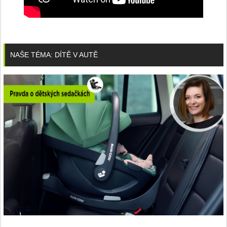
NAŠE TÉMA: DÍTĚ V AUTĚ