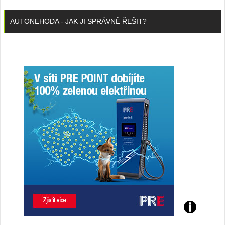
AUTONEHODA - JAK JI SPRÁVNĚ ŘEŠIT?
Poznejte