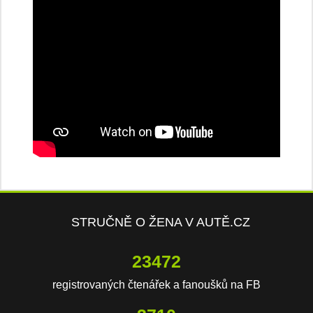
STRUČNĚ O ŽENA V AUTĚ.CZ
23472
registrovaných čtenářek a fanoušků na FB