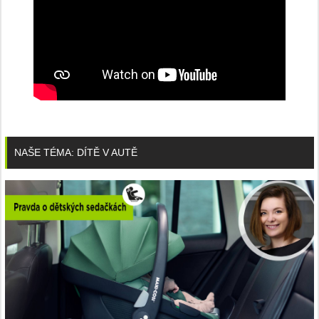
NAŠE TÉMA: DÍTĚ V AUTĚ