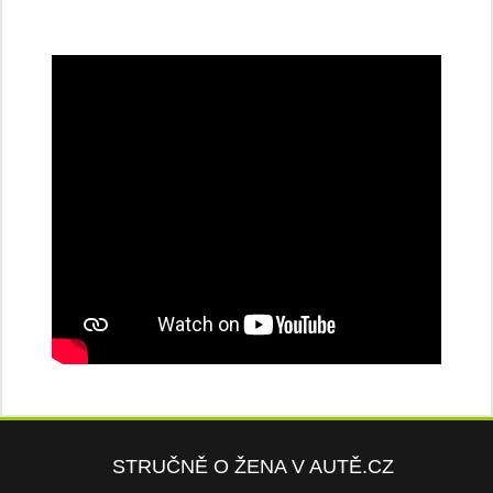
STRUČNĚ O ŽENA V AUTĚ.CZ