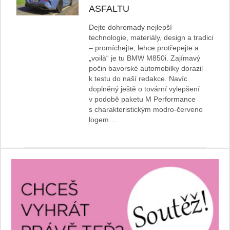
ASFALTU
Dejte dohromady nejlepší
technologie, materiály, design a tradici
– promíchejte, lehce protřepejte a
„voilà“ je tu BMW M850i. Zajímavý
počin bavorské automobilky dorazil
k testu do naší redakce. Navíc
doplněný ještě o tovární vylepšení
v podobě paketu M Performance
s charakteristickým modro-červeno
logem….