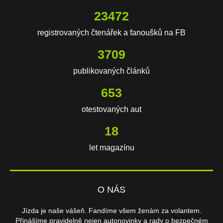
23472
registrovaných čtenářek a fanoušků na FB
3709
publikovaných článků
653
otestovaných aut
18
let magazínu
O NÁS
Jízda je naše vášeň. Fandíme všem ženám za volantem.
Přinášíme pravidelně nejen autonovinky a rady o bezpečném