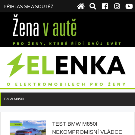
PŘIHLAS SE A SOUTĚŽ
BMW M850I
TEST BMW M850I
NEKOMPROMISNÍ VLÁDCE