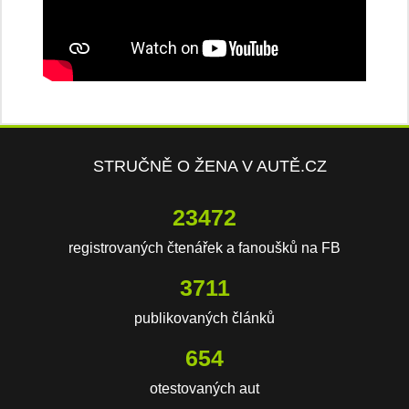
STRUČNĚ O ŽENA V AUTĚ.CZ
23472
registrovaných čtenářek a fanoušků na FB
3711
publikovaných článků
654
otestovaných aut