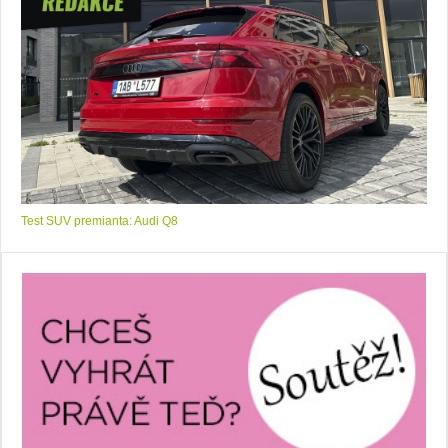
Test SUV premianta: Audi Q8