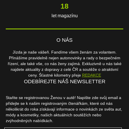
18
let magazínu
O NÁS
Jízda je naše vášeň. Fandíme všem ženám za volantem.
Přinášíme pravidelně nejen autonovinky a rady o bezpečném
řízení, ale také vše, co nás ženy zajímá. Exkluzivně u nás také
najdete aktuality z dopravy z celé ČR a soutěže o atraktivní
ceny. Šťastné kilometry přeje
REDAKCE
ODEBÍREJTE NÁŠ NEWSLETTER
Staňte se registrovanou Ženou v autě! Napište zde svůj email a
přidejte se k našim registrovaným čtenářkám, které od nás
několikrát do roka získávají informace o novinkách ze světa aut,
módy a kosmetiky, našich aktuálních soutěžích nebo
zvýhodněných nabídkách.