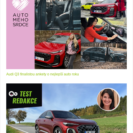
Audi Q3 finalistou ankety o nejlepší auto roku