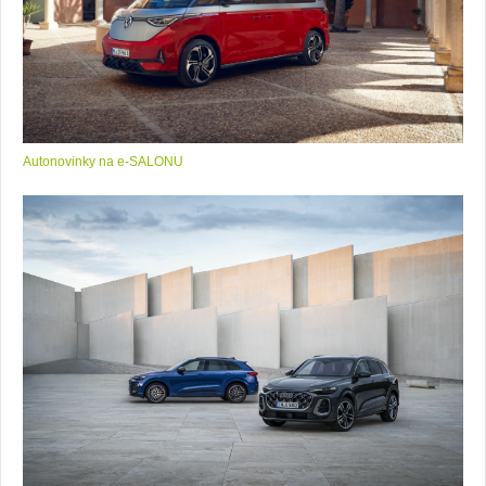
Autonovinky na e-SALONU