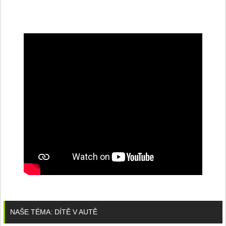
NAŠE TÉMA: DÍTĚ V AUTĚ