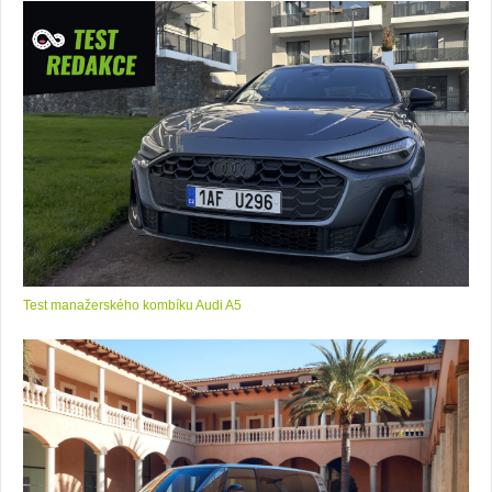
Test manažerského kombíku Audi A5