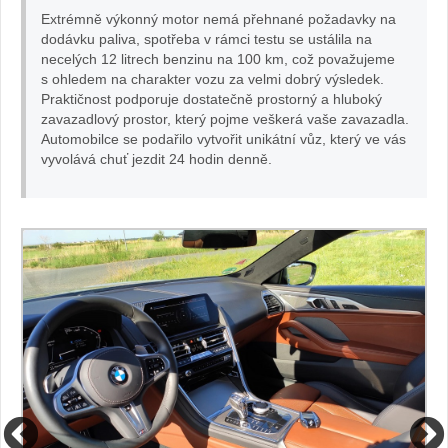
Extrémně výkonný motor nemá přehnané požadavky na
dodávku paliva, spotřeba v rámci testu se ustálila na
necelých 12 litrech benzinu na 100 km, což považujeme
s ohledem na charakter vozu za velmi dobrý výsledek.
Praktičnost podporuje dostatečně prostorný a hluboký
zavazadlový prostor, který pojme veškerá vaše zavazadla.
Automobilce se podařilo vytvořit unikátní vůz, který ve vás
vyvolává chuť jezdit 24 hodin denně.