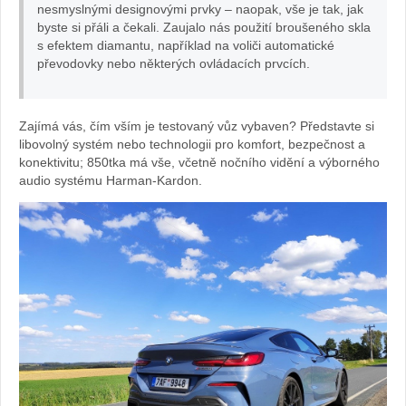
nesmyslnými designovými prvky – naopak, vše je tak, jak
byste si přáli a čekali. Zaujalo nás použití broušeného skla
s efektem diamantu, například na voliči automatické
převodovky nebo některých ovládacích prvcích.
Zajímá vás, čím vším je testovaný vůz vybaven? Představte si
libovolný systém nebo technologii pro komfort, bezpečnost a
konektivitu; 850tka má vše, včetně nočního vidění a výborného
audio systému Harman-Kardon.