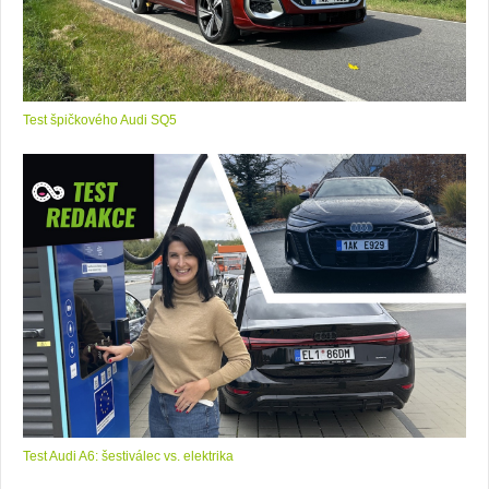
Test špičkového Audi SQ5
Test Audi A6: šestiválec vs. elektrika