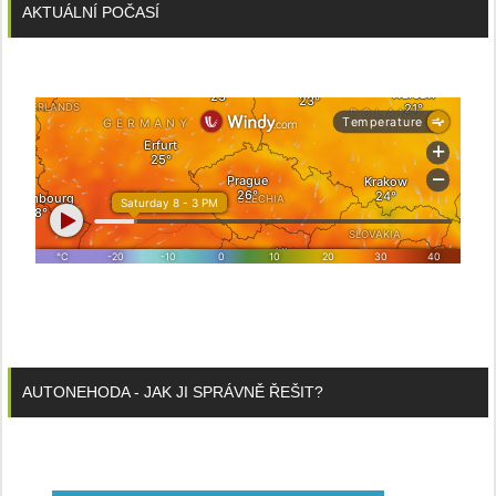
AKTUÁLNÍ POČASÍ
AUTONEHODA - JAK JI SPRÁVNĚ ŘEŠIT?