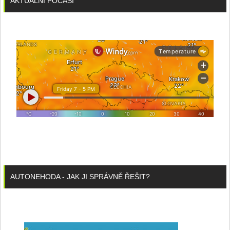
AKTUÁLNÍ POČASÍ
AUTONEHODA - JAK JI SPRÁVNĚ ŘEŠIT?