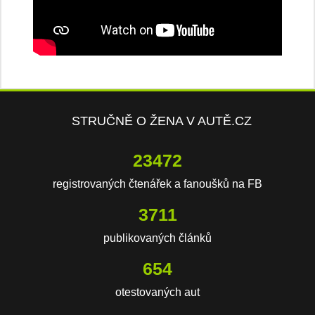
STRUČNĚ O ŽENA V AUTĚ.CZ
23472
registrovaných čtenářek a fanoušků na FB
3711
publikovaných článků
654
otestovaných aut