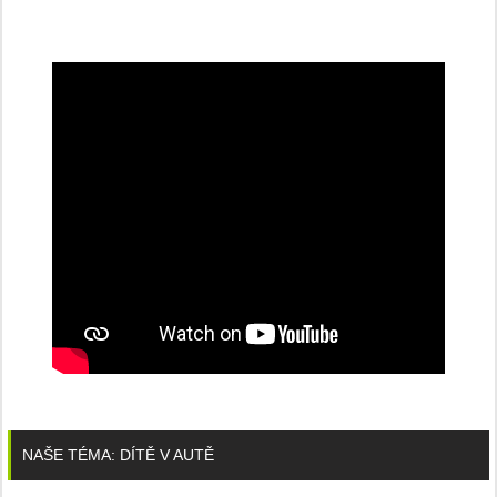
NAŠE TÉMA: DÍTĚ V AUTĚ