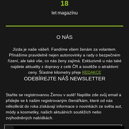
18
let magazínu
O NÁS
Jízda je naše vášeň. Fandíme všem ženám za volantem.
Přinášíme pravidelně nejen autonovinky a rady o bezpečném
řízení, ale také vše, co nás ženy zajímá. Exkluzivně u nás také
najdete aktuality z dopravy z celé ČR a soutěže o atraktivní
ceny. Šťastné kilometry přeje
REDAKCE
ODEBÍREJTE NÁŠ NEWSLETTER
Staňte se registrovanou Ženou v autě! Napište zde svůj email a
přidejte se k našim registrovaným čtenářkám, které od nás
několikrát do roka získávají informace o novinkách ze světa aut,
módy a kosmetiky, našich aktuálních soutěžích nebo
zvýhodněných nabídkách.