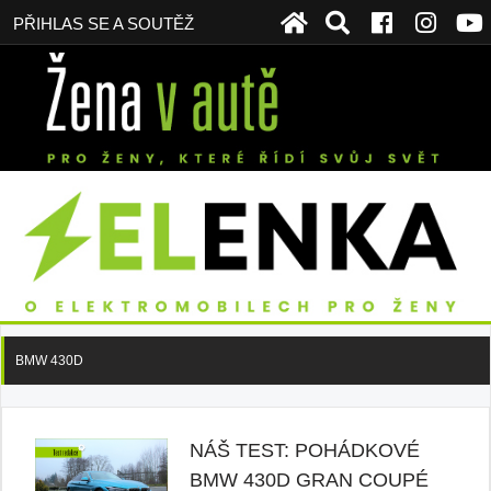
PŘIHLAS SE A SOUTĚŽ
BMW 430D
NÁŠ TEST: POHÁDKOVÉ
BMW 430D GRAN COUPÉ