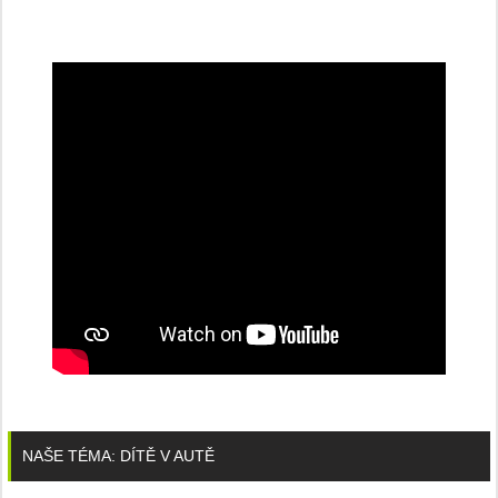
NAŠE TÉMA: DÍTĚ V AUTĚ