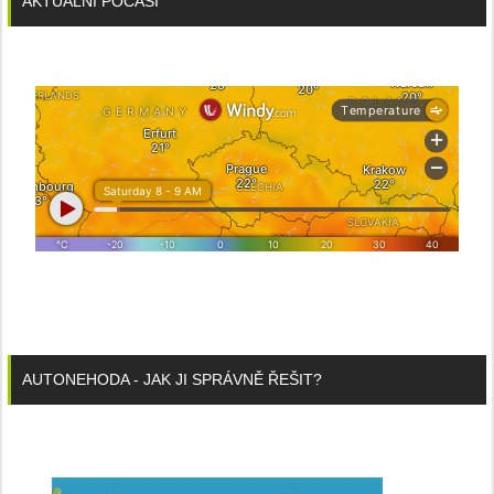
AKTUÁLNÍ POČASÍ
AUTONEHODA - JAK JI SPRÁVNĚ ŘEŠIT?