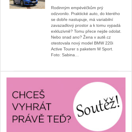
Rodinným empévéčkům prý
odzvonilo. Praktické auto, do kterého
se dobře nastupuje, má variabilní
zavazadlový prostor a k tomu vypadá
exkluzivně? Tomu přece nejde odolat.
Nebo snad ano? Žena v autě.cz
otestovala nový model BMW 220i
Active Tourer s paketem M Sport.
Foto: Sabina…