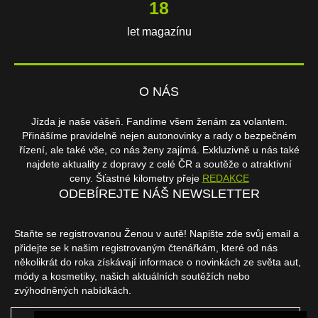
18
let magazínu
O NÁS
Jízda je naše vášeň. Fandíme všem ženám za volantem.
Přinášíme pravidelně nejen autonovinky a rady o bezpečném
řízení, ale také vše, co nás ženy zajímá. Exkluzivně u nás také
najdete aktuality z dopravy z celé ČR a soutěže o atraktivní
ceny. Šťastné kilometry přeje
REDAKCE
ODEBÍREJTE NÁŠ NEWSLETTER
Staňte se registrovanou Ženou v autě! Napište zde svůj email a
přidejte se k našim registrovaným čtenářkám, které od nás
několikrát do roka získávají informace o novinkách ze světa aut,
módy a kosmetiky, našich aktuálních soutěžích nebo
zvýhodněných nabídkách.