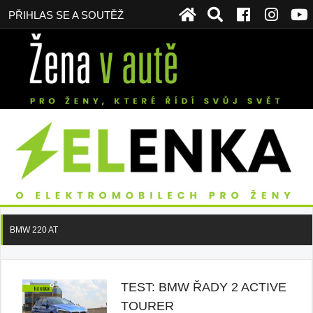
PŘIHLAS SE A SOUTĚŽ
BMW 220 AT
TEST: BMW ŘADY 2 ACTIVE
TOURER