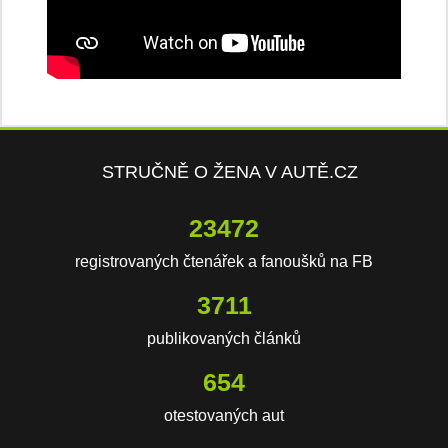
STRUČNĚ O ŽENA V AUTĚ.CZ
23472
registrovaných čtenářek a fanoušků na FB
3711
publikovaných článků
654
otestovaných aut