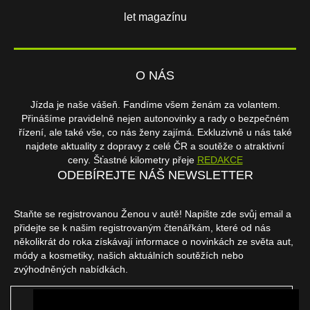
let magazínu
O NÁS
Jízda je naše vášeň. Fandíme všem ženám za volantem.
Přinášíme pravidelně nejen autonovinky a rady o bezpečném
řízení, ale také vše, co nás ženy zajímá. Exkluzivně u nás také
najdete aktuality z dopravy z celé ČR a soutěže o atraktivní
ceny. Šťastné kilometry přeje
REDAKCE
ODEBÍREJTE NÁŠ NEWSLETTER
Staňte se registrovanou Ženou v autě! Napište zde svůj email a
přidejte se k našim registrovaným čtenářkám, které od nás
několikrát do roka získávají informace o novinkách ze světa aut,
módy a kosmetiky, našich aktuálních soutěžích nebo
zvýhodněných nabídkách.
ODEBÍRAT