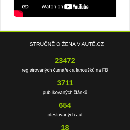
STRUČNĚ O ŽENA V AUTĚ.CZ
23472
registrovaných čtenářek a fanoušků na FB
3711
publikovaných článků
654
otestovaných aut
18