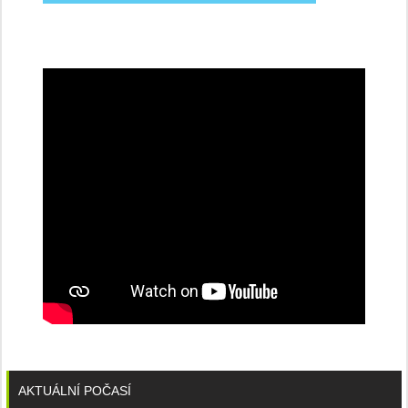
na
konferenci
AKTUÁLNÍ POČASÍ