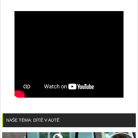
NAŠE TÉMA: DÍTĚ V AUTĚ