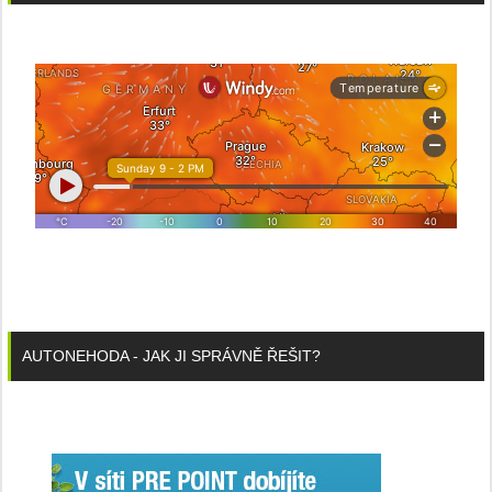
AUTONEHODA - JAK JI SPRÁVNĚ ŘEŠIT?