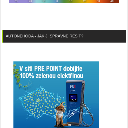
AUTONEHODA - JAK JI SPRÁVNĚ ŘEŠIT?