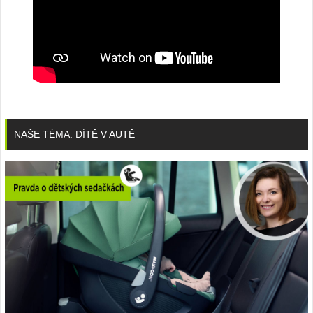
NAŠE TÉMA: DÍTĚ V AUTĚ