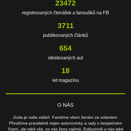
23472
registrovaných čtenářek a fanoušků na FB
3711
publikovaných článků
654
otestovaných aut
18
let magazínu
O NÁS
Jízda je naše vášeň. Fandíme všem ženám za volantem.
Přinášíme pravidelně nejen autonovinky a rady o bezpečném
řízení, ale také vše, co nás ženy zajímá. Exkluzivně u nás také