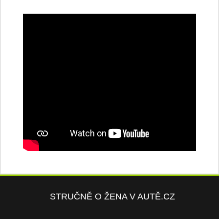
STRUČNĚ O ŽENA V AUTĚ.CZ