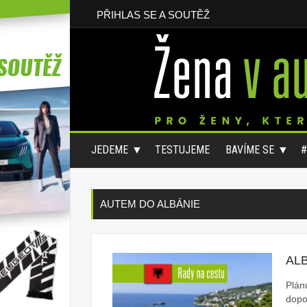
PŘIHLAS SE A SOUTĚŽ
JEDEME
TESTUJEME
BAVÍME SE
AUTEM DO ALBÁNIE
AL
Plán
dopo