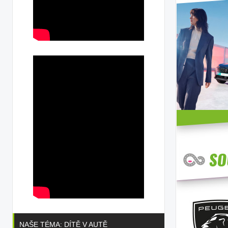
NAŠE TÉMA: DÍTĚ V AUTĚ