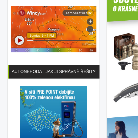
AUTONEHODA - JAK JI SPRÁVNĚ ŘEŠIT?