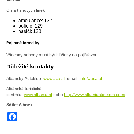
Čísla tísňových linek
ambulance: 127
policie: 129
hasiči: 128
Pojistné formality
Všechny nehody musí být hlášeny na pojišťovnu.
Důležité kontakty:
Albánský Autoklub:
www.aca.al
, email:
info@aca.al
Albánská turistická
centrála:
www.albania.al
nebo
http://www.albaniantourism.com/
Sdílet článek:
Facebook