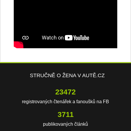
STRUČNĚ O ŽENA V AUTĚ.CZ
23472
registrovaných čtenářek a fanoušků na FB
3711
publikovaných článků