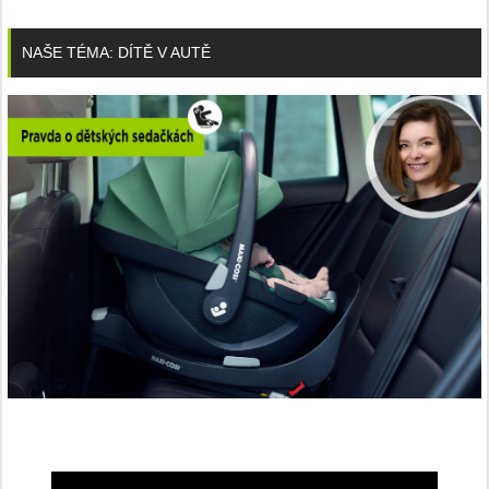
NAŠE TÉMA: DÍTĚ V AUTĚ