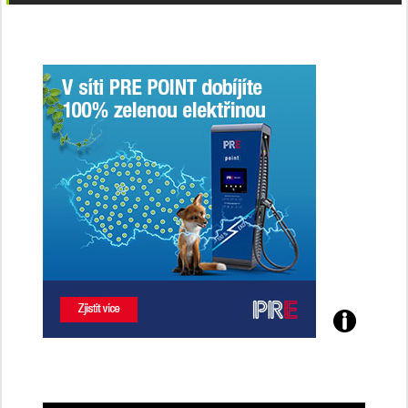
Poznejte
všechny