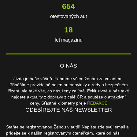
654
otestovaných aut
18
let magazínu
O NÁS
Jízda je naše vášeň. Fandíme všem ženám za volantem.
Přinášíme pravidelně nejen autonovinky a rady o bezpečném
řízení, ale také vše, co nás ženy zajímá. Exkluzivně u nás také
najdete aktuality z dopravy z celé ČR a soutěže o atraktivní
ceny. Šťastné kilometry přeje
REDAKCE
ODEBÍREJTE NÁŠ NEWSLETTER
Staňte se registrovanou Ženou v autě! Napište zde svůj email a
přidejte se k našim registrovaným čtenářkám, které od nás