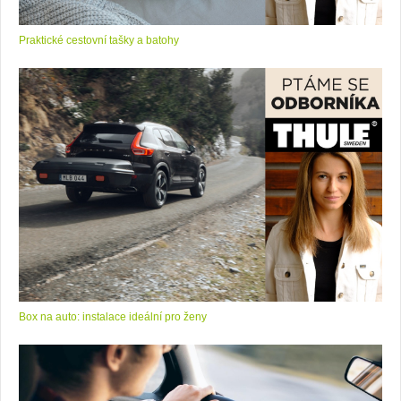
Praktické cestovní tašky a batohy
Box na auto: instalace ideální pro ženy