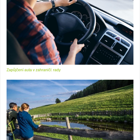
Zapůjčení auta v zahraničí: rady