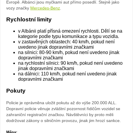
Evropě. Albánci jsou myčkami aut přímo posedlí. Stejně jako
vozy značky
Mercedes-Benz
.
Rychlostní limity
v Albánii platí přísná omezení rychlosti. Dělí se na
kategorie podle typu komunikace a typu vozidla.
v zastavěných oblastech: 40 km/h, pokud není
uvedeno jinak dopravními značkami
na silnici: 80-90 km/h, pokud není uvedeno jinak
dopravními značkami
na rychlostní silnici: 90 km/h, pokud není uvedeno
jinak dopravními značkami
na dálnici: 110 km/h, pokud není uvedeno jinak
dopravními značkami
Pokuty
Policie je oprávněna uložit pokutu až do výše 200.000 ALL.
Dopravní policie věnuje zvláštní pozornost řidičům vozidel se
zahraniční registrační značkou. Návštěvníci by proto měli
dodržovat zákony o silničním provozu, jinak jim hrozí sankce.
Měna: