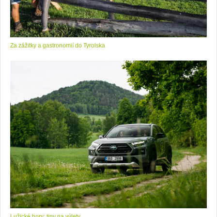
Za zážitky a gastronomií do Tyrolska
Lužické hory: tipy na výlety