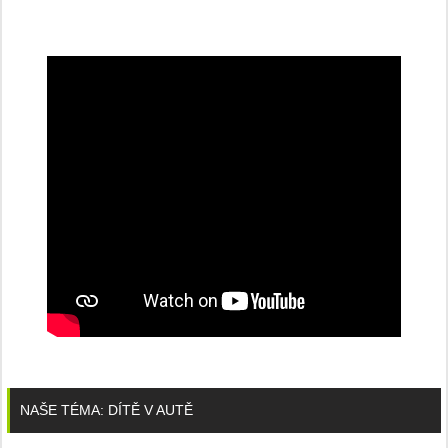
NAŠE TÉMA: DÍTĚ V AUTĚ