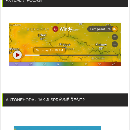
AKTUÁLNÍ POČASÍ
AUTONEHODA - JAK JI SPRÁVNĚ ŘEŠIT?