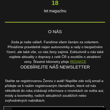
18
let magazínu
O NÁS
Jízda je naše vášeň. Fandíme všem ženám za volantem.
Přinášíme pravidelně nejen autonovinky a rady o bezpečném
řízení, ale také vše, co nás ženy zajímá. Exkluzivně u nás také
najdete aktuality z dopravy z celé ČR a soutěže o atraktivní
ceny. Šťastné kilometry přeje
REDAKCE
ODEBÍREJTE NÁŠ NEWSLETTER
Staňte se registrovanou Ženou v autě! Napište zde svůj email a
přidejte se k našim registrovaným čtenářkám, které od nás
několikrát do roka získávají informace o novinkách ze světa aut,
módy a kosmetiky, našich aktuálních soutěžích nebo
zvýhodněných nabídkách.