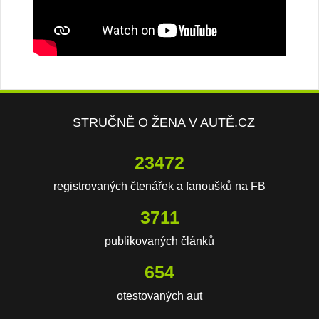
STRUČNĚ O ŽENA V AUTĚ.CZ
23472
registrovaných čtenářek a fanoušků na FB
3711
publikovaných článků
654
otestovaných aut