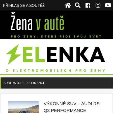
PŘIHLAS SE A SOUTĚŽ
AUDI RS O3 PERFORMANCE
VÝKONNÉ SUV – AUDI RS
Q3 PERFORMANCE