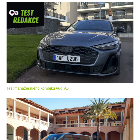
Test manažerského kombíku Audi A5