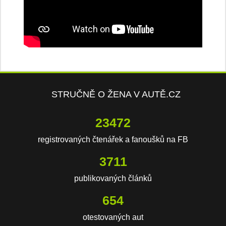
STRUČNĚ O ŽENA V AUTĚ.CZ
23472
registrovaných čtenářek a fanoušků na FB
3711
publikovaných článků
654
otestovaných aut