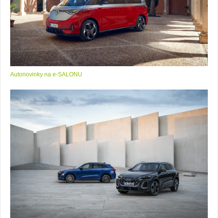
Autonovinky na e-SALONU