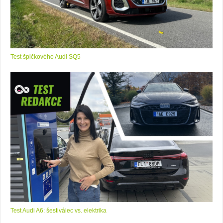
Test špičkového Audi SQ5
Test Audi A6: šestiválec vs. elektrika