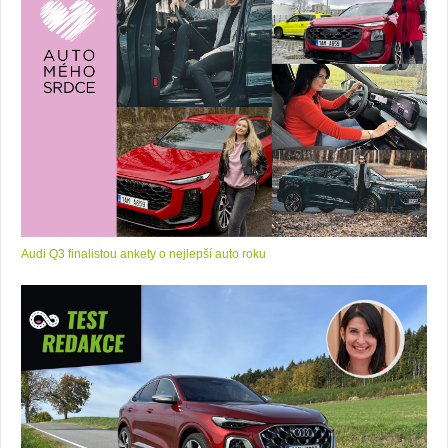
Audi Q3 finalistou ankety o nejlepší auto roku