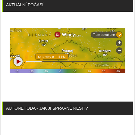
AKTUÁLNÍ POČASÍ
AUTONEHODA - JAK JI SPRÁVNĚ ŘEŠIT?