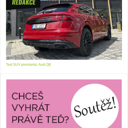
Test SUV premianta: Audi Q8