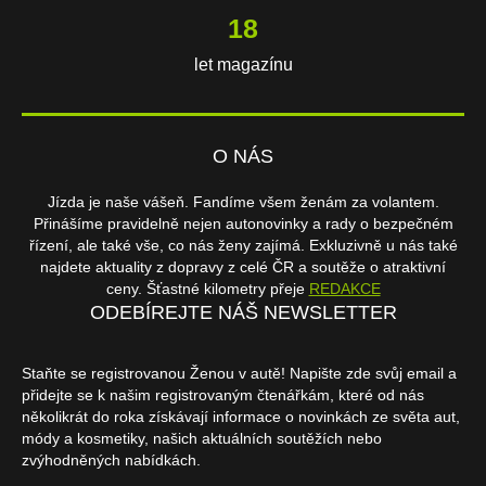
18
let magazínu
O NÁS
Jízda je naše vášeň. Fandíme všem ženám za volantem.
Přinášíme pravidelně nejen autonovinky a rady o bezpečném
řízení, ale také vše, co nás ženy zajímá. Exkluzivně u nás také
najdete aktuality z dopravy z celé ČR a soutěže o atraktivní
ceny. Šťastné kilometry přeje
REDAKCE
ODEBÍREJTE NÁŠ NEWSLETTER
Staňte se registrovanou Ženou v autě! Napište zde svůj email a
přidejte se k našim registrovaným čtenářkám, které od nás
několikrát do roka získávají informace o novinkách ze světa aut,
módy a kosmetiky, našich aktuálních soutěžích nebo
zvýhodněných nabídkách.