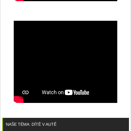
NAŠE TÉMA: DÍTĚ V AUTĚ