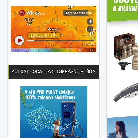
AUTONEHODA - JAK JI SPRÁVNĚ ŘEŠIT?