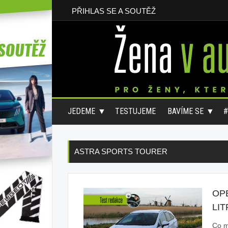
PŘIHLAS SE A SOUTĚŽ
JEDEME
TESTUJEME
BAVÍME SE
ASTRA SPORTS TOURER
OP
LIT
Co m