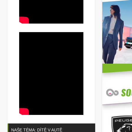
NAŠE TÉMA: DÍTĚ V AUTĚ