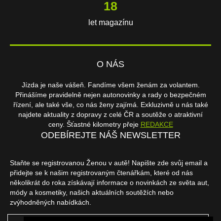
18
let magazínu
O NÁS
Jízda je naše vášeň. Fandíme všem ženám za volantem.
Přinášíme pravidelně nejen autonovinky a rady o bezpečném
řízení, ale také vše, co nás ženy zajímá. Exkluzivně u nás také
najdete aktuality z dopravy z celé ČR a soutěže o atraktivní
ceny. Šťastné kilometry přeje
REDAKCE
ODEBÍREJTE NÁŠ NEWSLETTER
Staňte se registrovanou Ženou v autě! Napište zde svůj email a
přidejte se k našim registrovaným čtenářkám, které od nás
několikrát do roka získávají informace o novinkách ze světa aut,
módy a kosmetiky, našich aktuálních soutěžích nebo
zvýhodněných nabídkách.