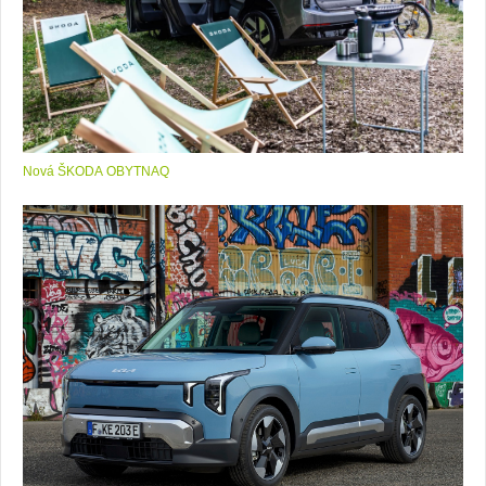
Nová ŠKODA OBYTNAQ