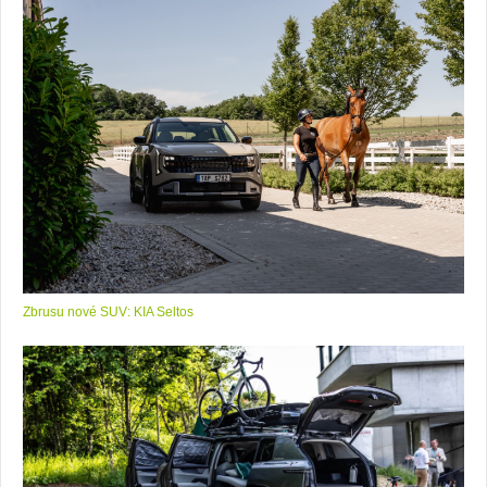
Zbrusu nové SUV: KIA Seltos