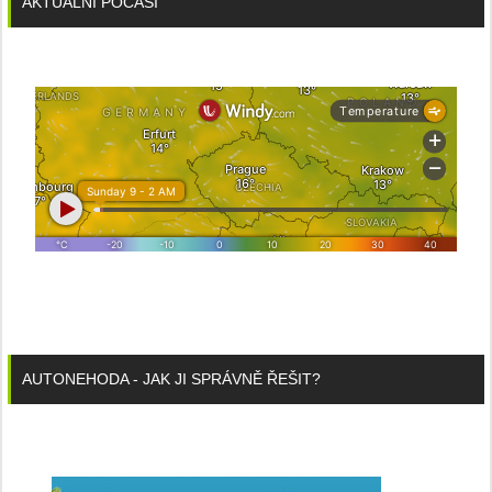
AKTUÁLNÍ POČASÍ
AUTONEHODA - JAK JI SPRÁVNĚ ŘEŠIT?