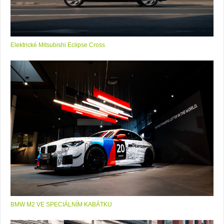
Elektrické Mitsubishi Eclipse Cross
BMW M2 VE SPECIÁLNÍM KABÁTKU