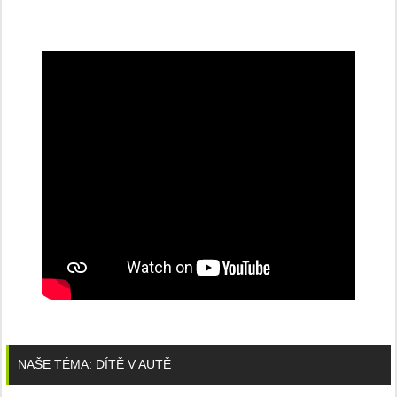
NAŠE TÉMA: DÍTĚ V AUTĚ