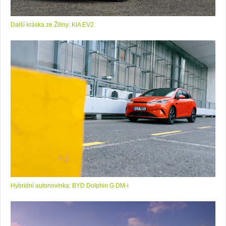
Další kráska ze Žiliny: KIA EV2
Hybridní autonovinka: BYD Dolphin G DM-i