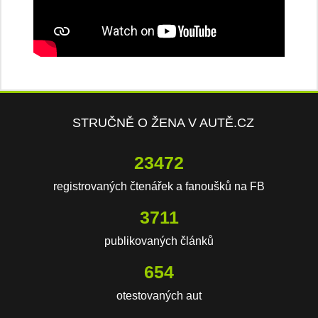
STRUČNĚ O ŽENA V AUTĚ.CZ
23472
registrovaných čtenářek a fanoušků na FB
3711
publikovaných článků
654
otestovaných aut