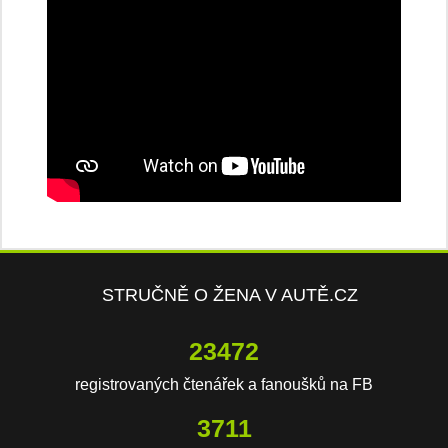
STRUČNĚ O ŽENA V AUTĚ.CZ
23472
registrovaných čtenářek a fanoušků na FB
3711