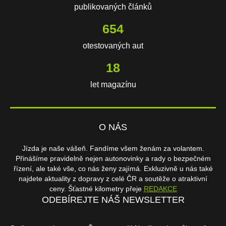
publikovaných článků
654
otestovaných aut
18
let magazínu
O NÁS
Jízda je naše vášeň. Fandíme všem ženám za volantem.
Přinášíme pravidelně nejen autonovinky a rady o bezpečném
řízení, ale také vše, co nás ženy zajímá. Exkluzivně u nás také
najdete aktuality z dopravy z celé ČR a soutěže o atraktivní
ceny. Šťastné kilometry přeje
REDAKCE
ODEBÍREJTE NÁŠ NEWSLETTER