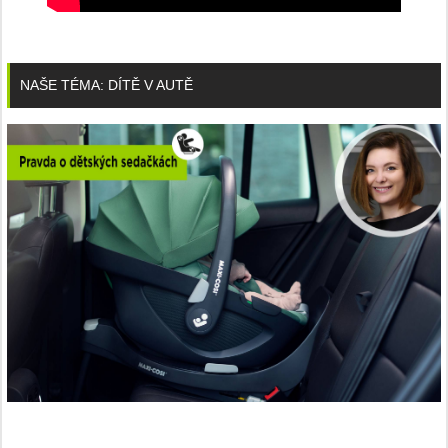
NAŠE TÉMA: DÍTĚ V AUTĚ