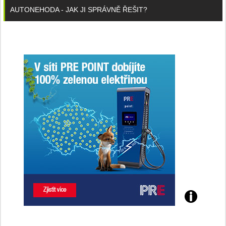
AUTONEHODA - JAK JI SPRÁVNĚ ŘEŠIT?
Poznejte
všechny