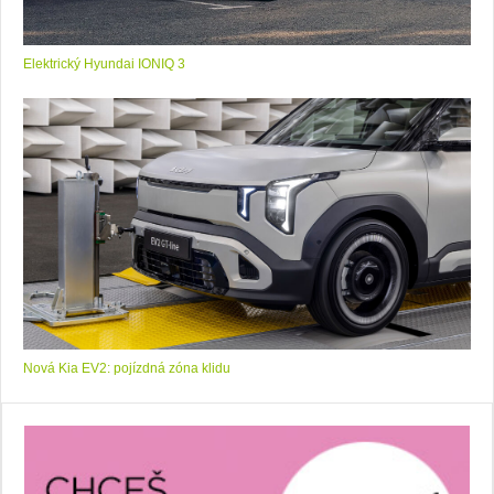
Elektrický Hyundai IONIQ 3
Nová Kia EV2: pojízdná zóna klidu