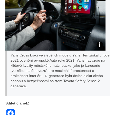
Toyota
Yaris Cross kráčí ve šlépějích modelu Yaris. Ten získal v roce
Yaris
2021 ocenění evropské Auto roku 2021. Yaris navazuje na
klíčové kvality městského hatchbacku, jako je karoserie
„velkého malého vozu“ pro maximální prostornost a
Cross
praktičnost interiéru, 4. generace hybridního elektrického
pohonu a bezpečnostní asistent Toyota Safety Sense 2.
generace.
Sdílet článek:
Facebook