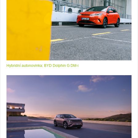
Hybridní autonovinka: BYD Dolphin G DM-i