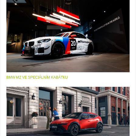
BMW M2 VE SPECIÁLNÍM KABÁTKU