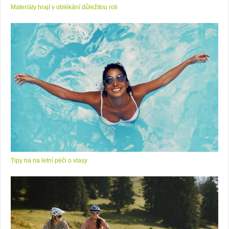
Materiály hrají v oblékání důležitou roli
Tipy na na letní péči o vlasy