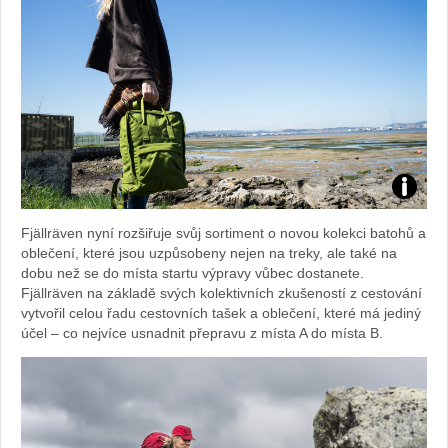
Foto:
Fjällräven nyní rozšiřuje svůj sortiment o novou kolekci batohů a
archiv
oblečení, které jsou uzpůsobeny nejen na treky, ale také na
dobu než se do místa startu výpravy vůbec dostanete.
webu
Fjällräven na základě svých kolektivních zkušeností z cestování
vytvořil celou řadu cestovních tašek a oblečení, které má jediný
účel – co nejvíce usnadnit přepravu z místa A do místa B.