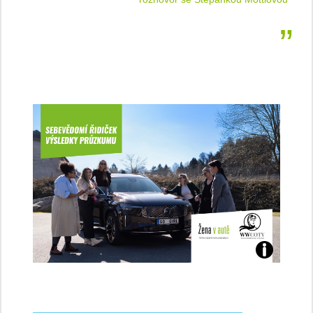
Jaké
jsme