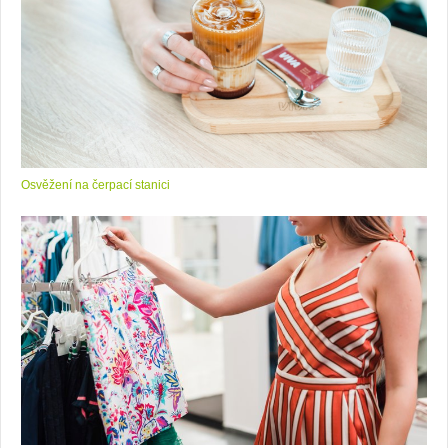
Osvěžení na čerpací stanici