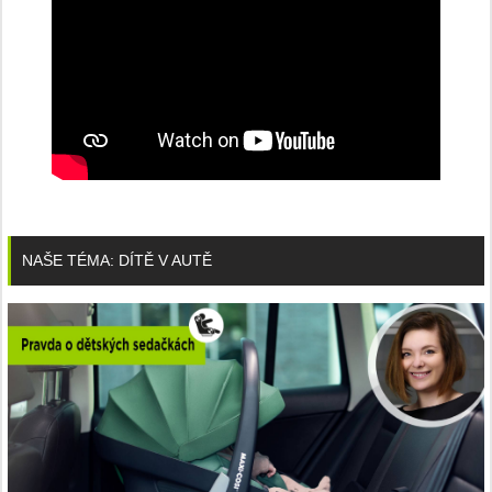
NAŠE TÉMA: DÍTĚ V AUTĚ