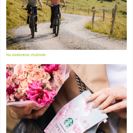
Na elektrokole zhubnete