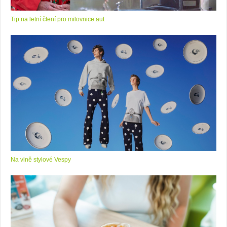
Tip na letní čtení pro milovnice aut
Na vlně stylové Vespy