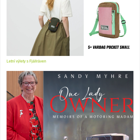
Letní výlety s Fjällräven