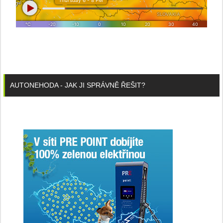
AUTONEHODA - JAK JI SPRÁVNĚ ŘEŠIT?