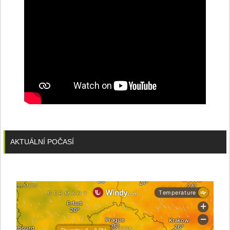
AKTUÁLNÍ POČASÍ