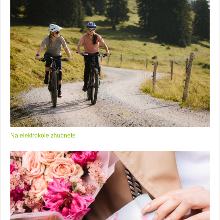
Na elektrokole zhubnete