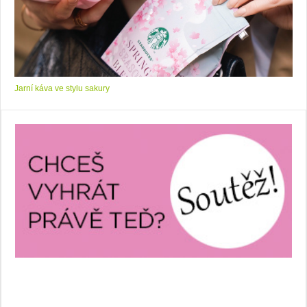
Jarní káva ve stylu sakury