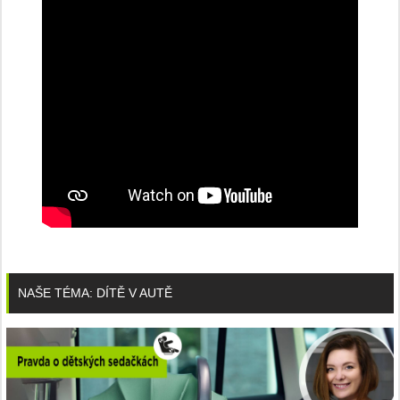
NAŠE TÉMA: DÍTĚ V AUTĚ