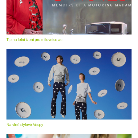
Ben
Tip na letní čtení pro milovnice aut
Na vlně stylové Vespy