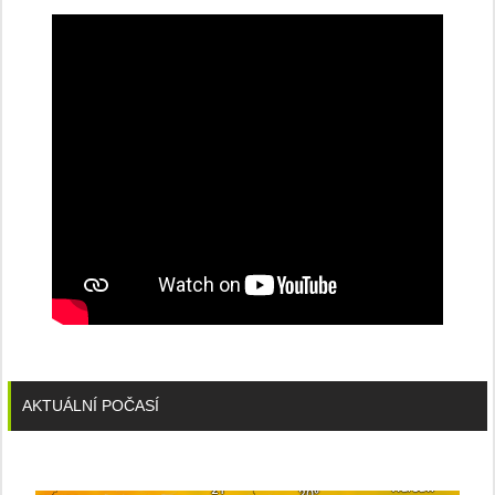
konferenci
AKTUÁLNÍ POČASÍ