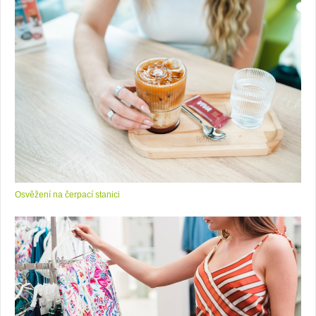
Osvěžení na čerpací stanici