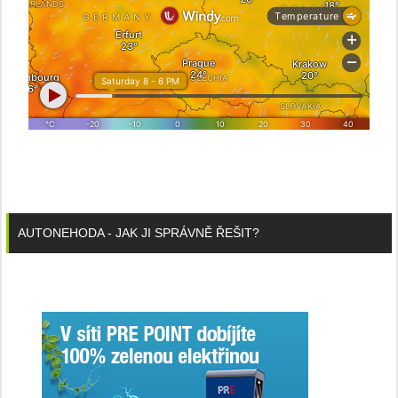
AUTONEHODA - JAK JI SPRÁVNĚ ŘEŠIT?