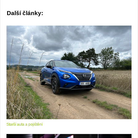
Další články:
Starší auta a pojištění