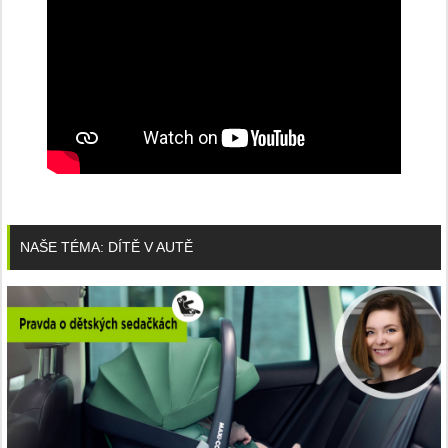
NAŠE TÉMA: DÍTĚ V AUTĚ