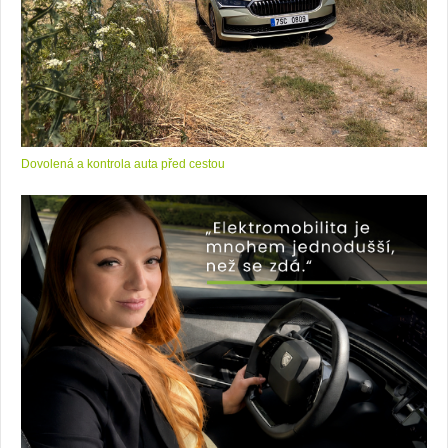
Dovolená a kontrola auta před cestou