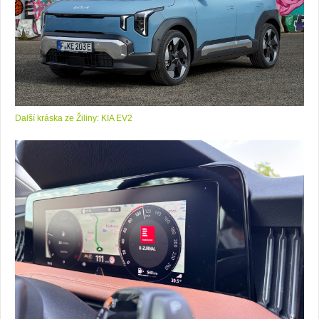
Další kráska ze Žiliny: KIA EV2