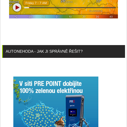
AUTONEHODA - JAK JI SPRÁVNĚ ŘEŠIT?