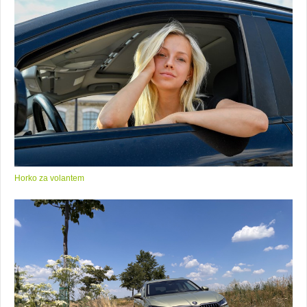
Horko za volantem