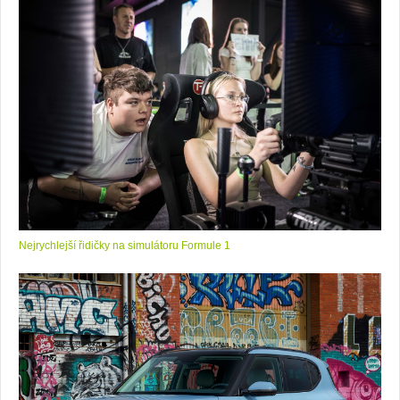
Nejrychlejší řidičky na simulátoru Formule 1