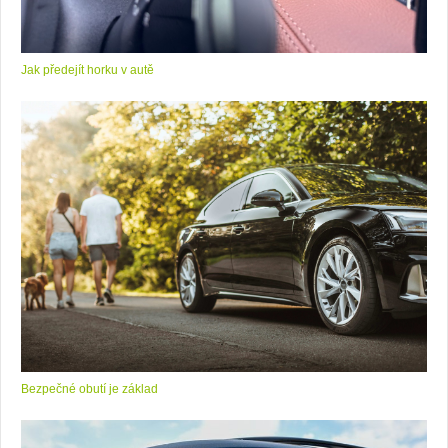
Jak předejít horku v autě
Bezpečné obutí je základ