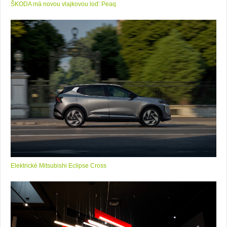
ŠKODA má novou vlajkovou loď: Peaq
Elektrické Mitsubishi Eclipse Cross