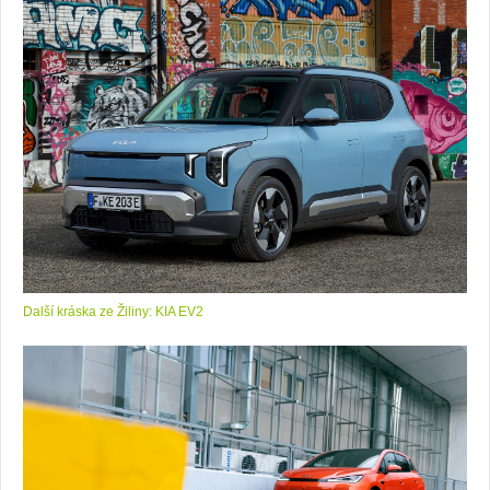
Další kráska ze Žiliny: KIA EV2