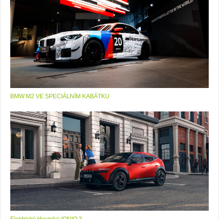
BMW M2 VE SPECIÁLNÍM KABÁTKU