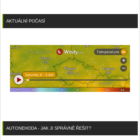
AKTUÁLNÍ POČASÍ
AUTONEHODA - JAK JI SPRÁVNĚ ŘEŠIT?