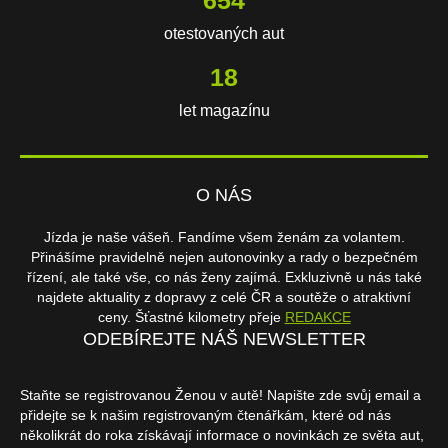
otestovaných aut
18
let magazínu
O NÁS
Jízda je naše vášeň. Fandíme všem ženám za volantem.
Přinášíme pravidelně nejen autonovinky a rady o bezpečném
řízení, ale také vše, co nás ženy zajímá. Exkluzivně u nás také
najdete aktuality z dopravy z celé ČR a soutěže o atraktivní
ceny. Šťastné kilometry přeje
REDAKCE
ODEBÍREJTE NÁŠ NEWSLETTER
Staňte se registrovanou Ženou v autě! Napište zde svůj email a
přidejte se k našim registrovaným čtenářkám, které od nás
několikrát do roka získávají informace o novinkách ze světa aut,