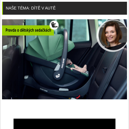
NAŠE TÉMA: DÍTĚ V AUTĚ