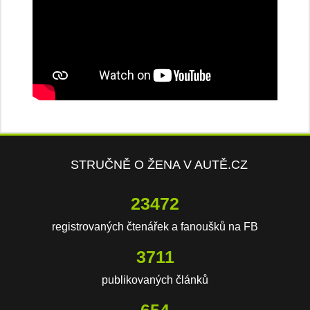
STRUČNĚ O ŽENA V AUTĚ.CZ
23472
registrovaných čtenářek a fanoušků na FB
3711
publikovaných článků
654