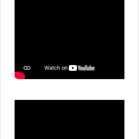
stanice
PRE