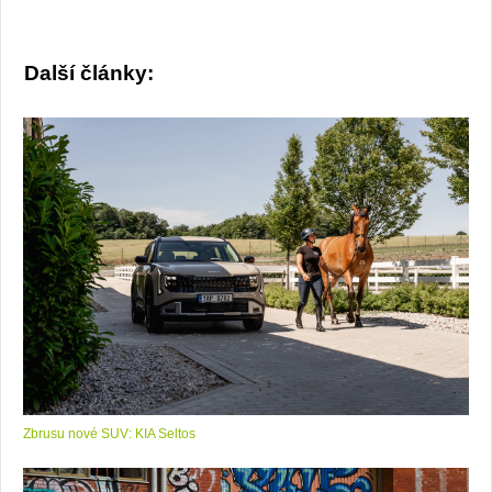
Další články:
Zbrusu nové SUV: KIA Seltos