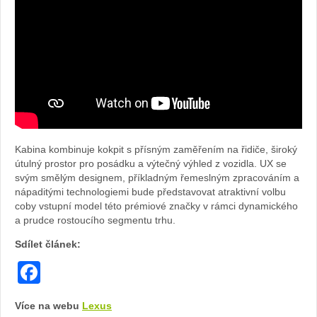
Kabina kombinuje kokpit s přísným zaměřením na řidiče, široký
útulný prostor pro posádku a výtečný výhled z vozidla. UX se
svým smělým designem, příkladným řemeslným zpracováním a
nápaditými technologiemi bude představovat atraktivní volbu
coby vstupní model této prémiové značky v rámci dynamického
a prudce rostoucího segmentu trhu.
Sdílet článek:
Facebook
Více na webu
Lexus