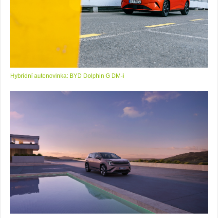
Hybridní autonovinka: BYD Dolphin G DM-i