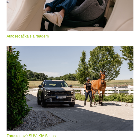
Autosedačka s airbagem
Zbrusu nové SUV: KIA Seltos