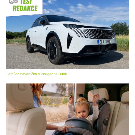
Letní dostaveníčko s Peugeot e-3008