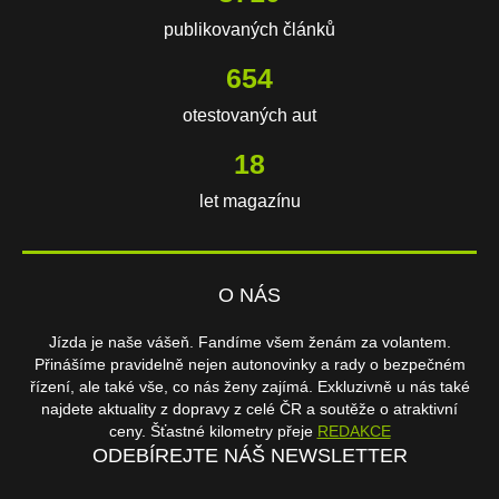
publikovaných článků
654
otestovaných aut
18
let magazínu
O NÁS
Jízda je naše vášeň. Fandíme všem ženám za volantem.
Přinášíme pravidelně nejen autonovinky a rady o bezpečném
řízení, ale také vše, co nás ženy zajímá. Exkluzivně u nás také
najdete aktuality z dopravy z celé ČR a soutěže o atraktivní
ceny. Šťastné kilometry přeje
REDAKCE
ODEBÍREJTE NÁŠ NEWSLETTER