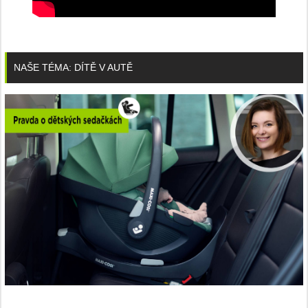
NAŠE TÉMA: DÍTĚ V AUTĚ