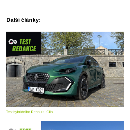
Další články:
Test hybridního Renaultu Clio