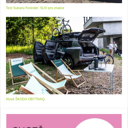
Test Subaru Forester: SUV pro znalce
Nová ŠKODA OBYTNAQ