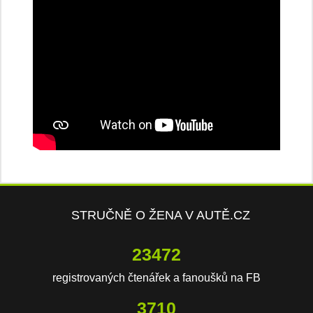
STRUČNĚ O ŽENA V AUTĚ.CZ
23472
registrovaných čtenářek a fanoušků na FB
3710