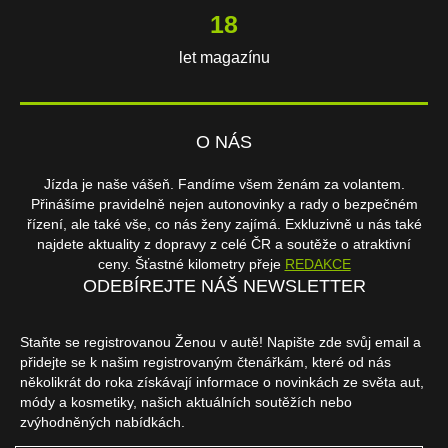
18
let magazínu
O NÁS
Jízda je naše vášeň. Fandíme všem ženám za volantem.
Přinášíme pravidelně nejen autonovinky a rady o bezpečném
řízení, ale také vše, co nás ženy zajímá. Exkluzivně u nás také
najdete aktuality z dopravy z celé ČR a soutěže o atraktivní
ceny. Šťastné kilometry přeje
REDAKCE
ODEBÍREJTE NÁŠ NEWSLETTER
Staňte se registrovanou Ženou v autě! Napište zde svůj email a
přidejte se k našim registrovaným čtenářkám, které od nás
několikrát do roka získávají informace o novinkách ze světa aut,
módy a kosmetiky, našich aktuálních soutěžích nebo
zvýhodněných nabídkách.