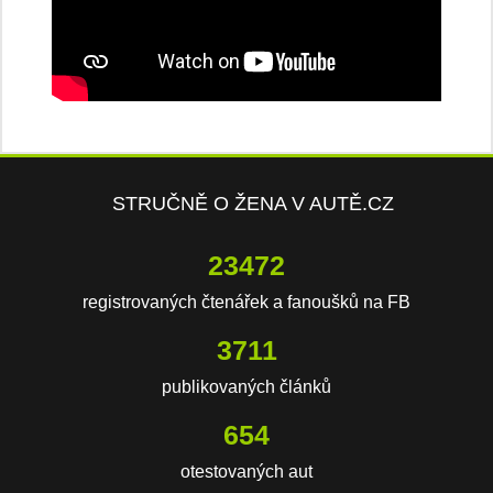
STRUČNĚ O ŽENA V AUTĚ.CZ
23472
registrovaných čtenářek a fanoušků na FB
3711
publikovaných článků
654
otestovaných aut