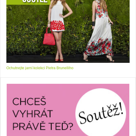
Ochutnejte jarní kolekci Pietra Brunelliho