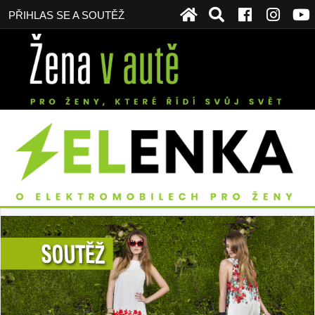
PŘIHLAS SE A SOUTĚŽ