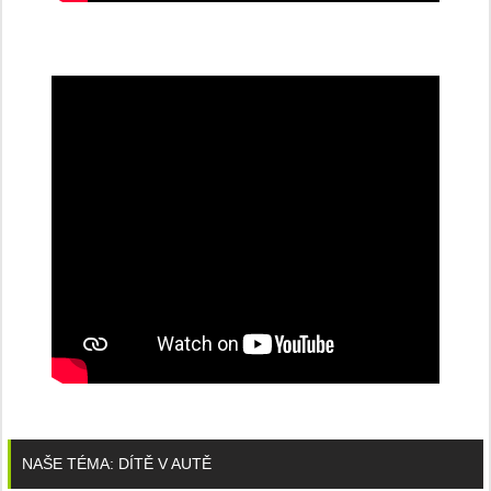
NAŠE TÉMA: DÍTĚ V AUTĚ