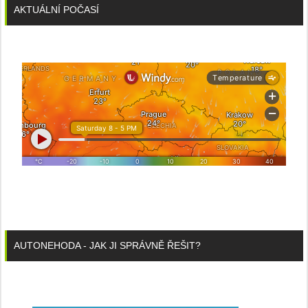
AKTUÁLNÍ POČASÍ
AUTONEHODA - JAK JI SPRÁVNĚ ŘEŠIT?