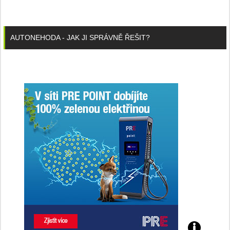
AUTONEHODA - JAK JI SPRÁVNĚ ŘEŠIT?