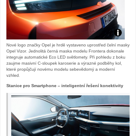
Nové logo značky Opel je hrdě vystaveno uprostřed čelní masky
Opel Vizor. Jednolitá černá maska modelu Frontera dokonale
integruje automatické Eco LED světlomety. Při pohledu z boku
zaujme masivní C-sloupek karoserie a výrazné podběhy kol,
které propůjčují novému modelu sebevědomý a moderní
vzhled.
Stanice pro Smartphone – inteligentní řešení konektivity