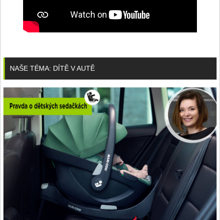
NAŠE TÉMA: DÍTĚ V AUTĚ