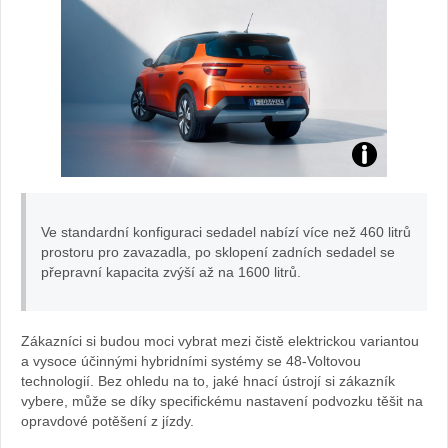
Frontera:
foto
Ve standardní konfiguraci sedadel nabízí více než 460 litrů
prostoru pro zavazadla, po sklopení zadních sedadel se
Opel
přepravní kapacita zvýší až na 1600 litrů.
Zákazníci si budou moci vybrat mezi čistě elektrickou variantou
a vysoce účinnými hybridními systémy se 48-Voltovou
technologií. Bez ohledu na to, jaké hnací ústrojí si zákazník
vybere, může se díky specifickému nastavení podvozku těšit na
opravdové potěšení z jízdy.