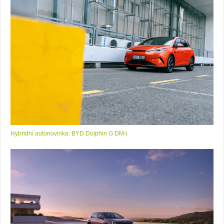
Hybridní autonovinka: BYD Dolphin G DM-i