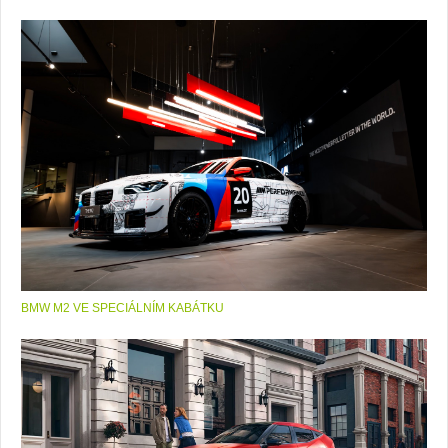
BMW M2 VE SPECIÁLNÍM KABÁTKU