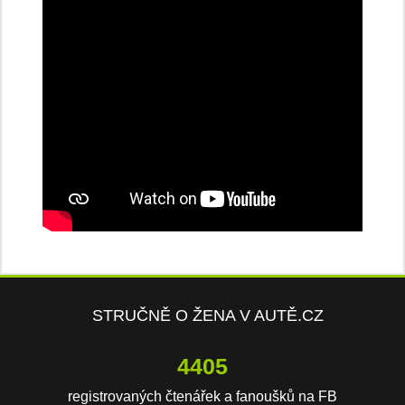
STRUČNĚ O ŽENA V AUTĚ.CZ
8079
registrovaných čtenářek a fanoušků na FB