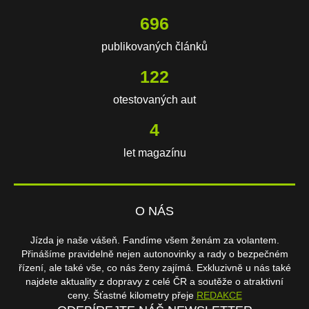
1276
publikovaných článků
225
otestovaných aut
6
let magazínu
O NÁS
Jízda je naše vášeň. Fandíme všem ženám za volantem.
Přinášíme pravidelně nejen autonovinky a rady o bezpečném
řízení, ale také vše, co nás ženy zajímá. Exkluzivně u nás také
najdete aktuality z dopravy z celé ČR a soutěže o atraktivní
ceny. Šťastné kilometry přeje
REDAKCE