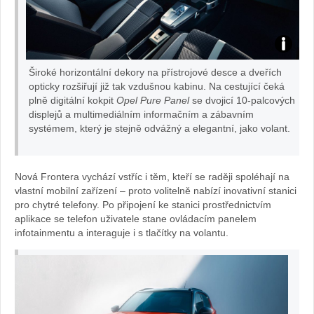
Široké horizontální dekory na přístrojové desce a dveřích
opticky rozšiřují již tak vzdušnou kabinu. Na cestující čeká
plně digitální kokpit
Opel Pure Panel
se dvojicí 10-palcových
displejů a multimediálním informačním a zábavním
systémem, který je stejně odvážný a elegantní, jako volant.
Nová Frontera vychází vstříc i těm, kteří se raději spoléhají na
vlastní mobilní zařízení – proto volitelně nabízí inovativní stanici
pro chytré telefony. Po připojení ke stanici prostřednictvím
aplikace se telefon uživatele stane ovládacím panelem
infotainmentu a interaguje i s tlačítky na volantu.