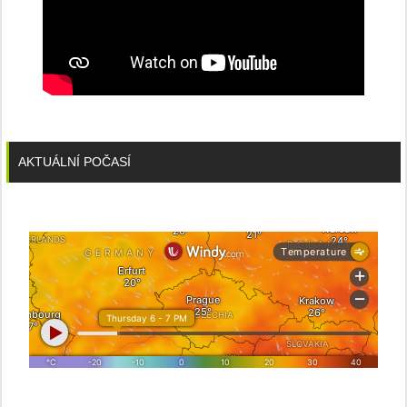
AKTUÁLNÍ POČASÍ