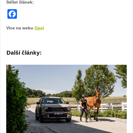
Sdílet článek:
Facebook
Více na webu
Opel
Další články: