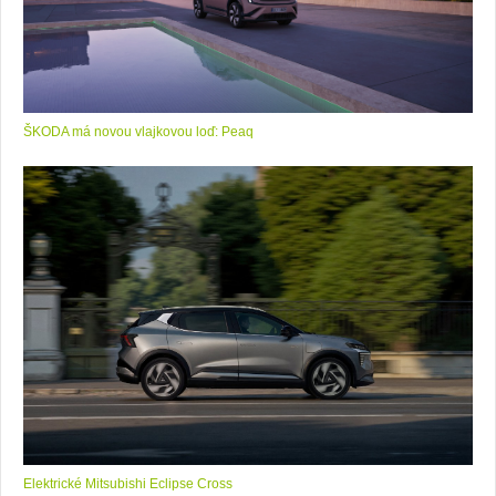
ŠKODA má novou vlajkovou loď: Peaq
Elektrické Mitsubishi Eclipse Cross