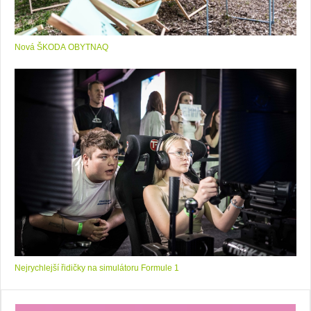
Nová ŠKODA OBYTNAQ
Nejrychlejší řidičky na simulátoru Formule 1