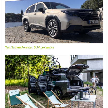
Test Subaru Forester: SUV pro znalce