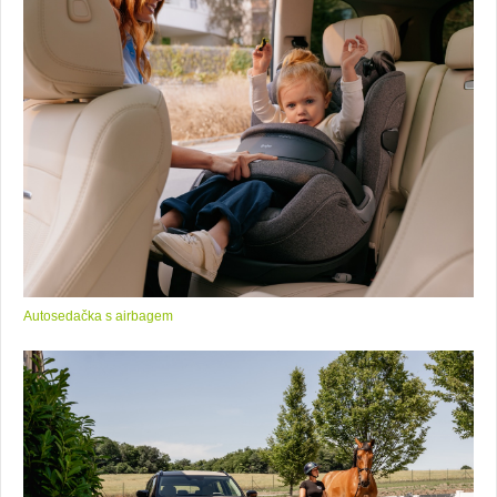
Autosedačka s airbagem