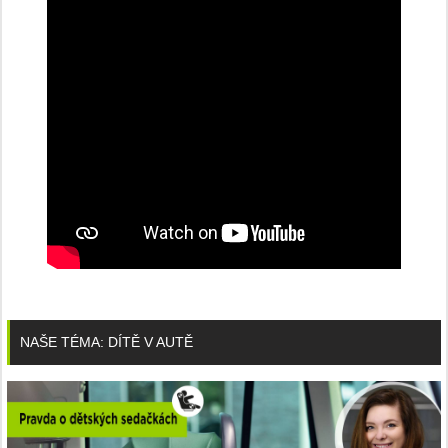
NAŠE TÉMA: DÍTĚ V AUTĚ