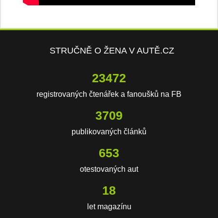
STRUČNĚ O ŽENA V AUTĚ.CZ
23472
registrovaných čtenářek a fanoušků na FB
3709
publikovaných článků
653
otestovaných aut
18
let magazínu