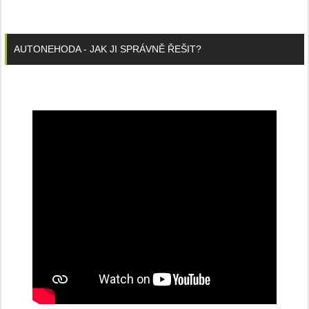
AUTONEHODA - JAK JI SPRÁVNĚ ŘEŠIT?