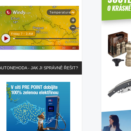
AUTONEHODA - JAK JI SPRÁVNĚ ŘEŠIT?