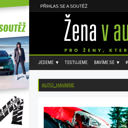
PŘIHLAS SE A SOUTĚŽ
JEDEME
TESTUJEME
BAVÍME SE
AUTO_HAVARIE