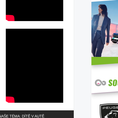
NAŠE TÉMA: DÍTĚ V AUTĚ