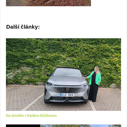
Další články:
Na slovíčko s Radkou Brůžkovou