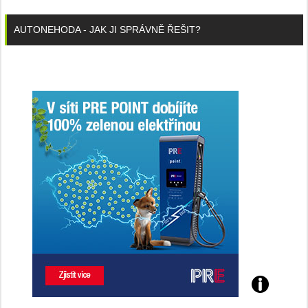
AUTONEHODA - JAK JI SPRÁVNĚ ŘEŠIT?
Poznejte