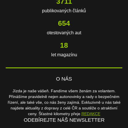
3711
publikovaných článků
654
otestovaných aut
18
let magazínu
O NÁS
Jízda je naše vášeň. Fandíme všem ženám za volantem.
Přinášíme pravidelně nejen autonovinky a rady o bezpečném
řízení, ale také vše, co nás ženy zajímá. Exkluzivně u nás také
najdete aktuality z dopravy z celé ČR a soutěže o atraktivní
ceny. Šťastné kilometry přeje
REDAKCE
ODEBÍREJTE NÁŠ NEWSLETTER