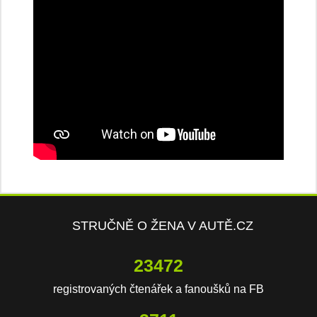
STRUČNĚ O ŽENA V AUTĚ.CZ
23472
registrovaných čtenářek a fanoušků na FB