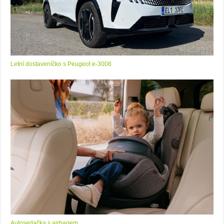
Letní dostaveníčko s Peugeot e-3008
Autosedačka s airbagem