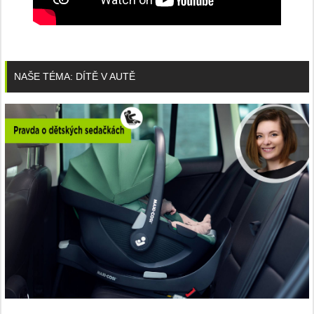
NAŠE TÉMA: DÍTĚ V AUTĚ