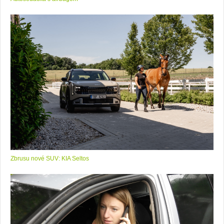
Zbrusu nové SUV: KIA Seltos