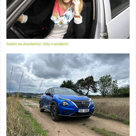
Autem na dovolenou: vždy s asistencí