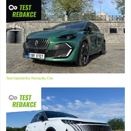
Test hybridního Renaultu Clio