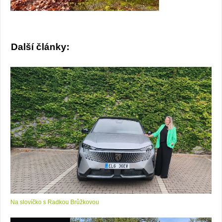
Další články:
Na slovíčko s Radkou Brůžkovou