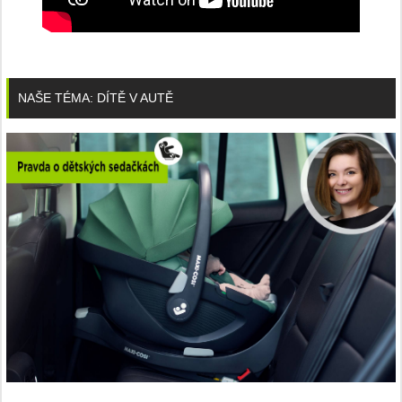
NAŠE TÉMA: DÍTĚ V AUTĚ