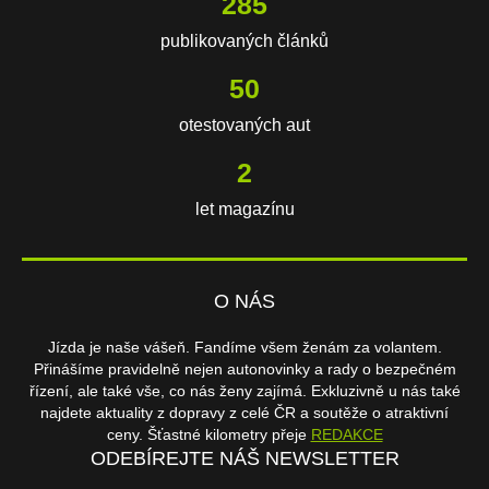
608
publikovaných článků
107
otestovaných aut
3
let magazínu
O NÁS
Jízda je naše vášeň. Fandíme všem ženám za volantem.
Přinášíme pravidelně nejen autonovinky a rady o bezpečném
řízení, ale také vše, co nás ženy zajímá. Exkluzivně u nás také
najdete aktuality z dopravy z celé ČR a soutěže o atraktivní
ceny. Šťastné kilometry přeje
REDAKCE
ODEBÍREJTE NÁŠ NEWSLETTER