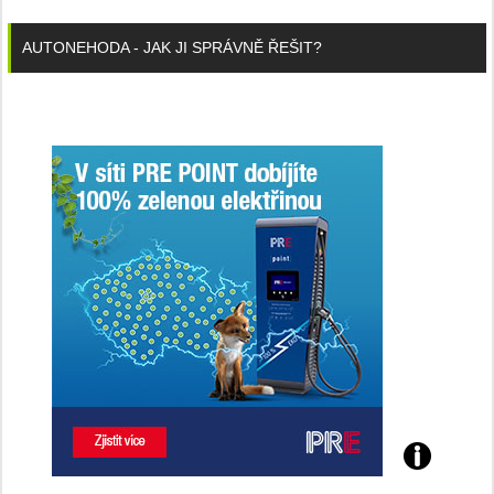
AUTONEHODA - JAK JI SPRÁVNĚ ŘEŠIT?
Poznejte