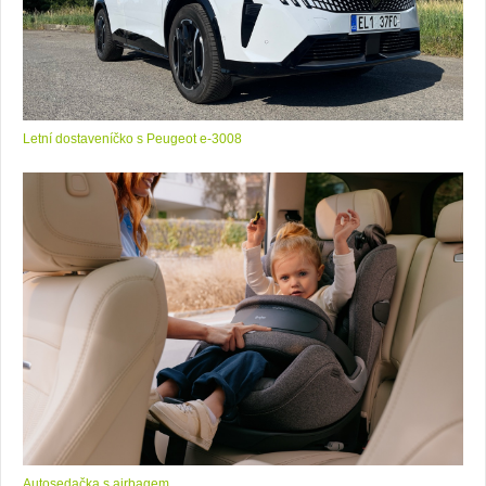
Letní dostaveníčko s Peugeot e-3008
Autosedačka s airbagem