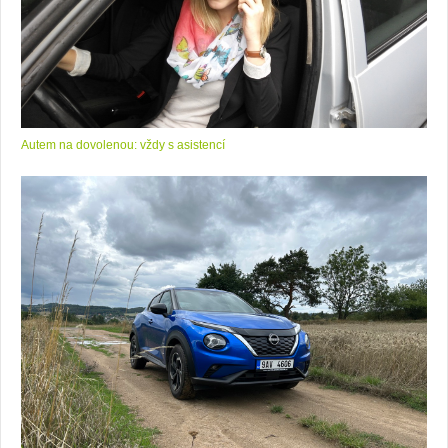
Autem na dovolenou: vždy s asistencí