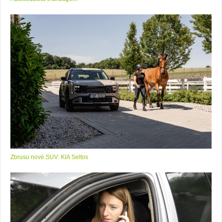
Zbrusu nové SUV: KIA Seltos