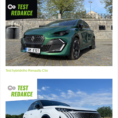
Test hybridního Renaultu Clio