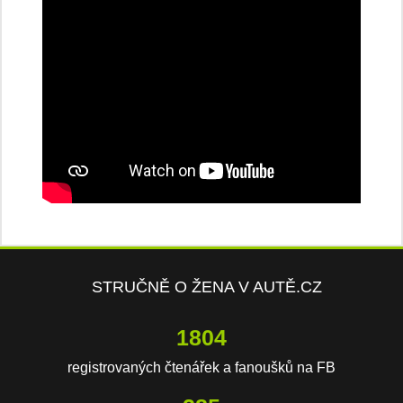
STRUČNĚ O ŽENA V AUTĚ.CZ
3848
registrovaných čtenářek a fanoušků na FB