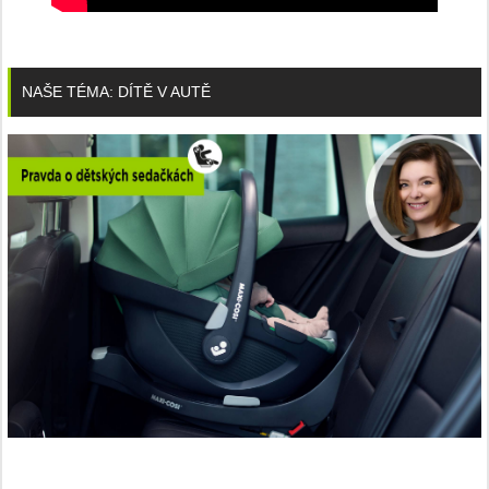
NAŠE TÉMA: DÍTĚ V AUTĚ