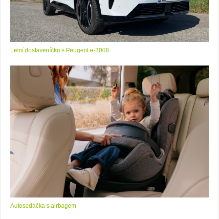
Letní dostaveníčko s Peugeot e-3008
Autosedačka s airbagem