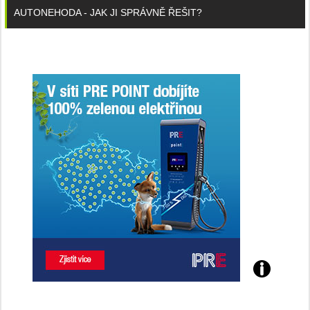
AUTONEHODA - JAK JI SPRÁVNĚ ŘEŠIT?
Poznejte
všechny