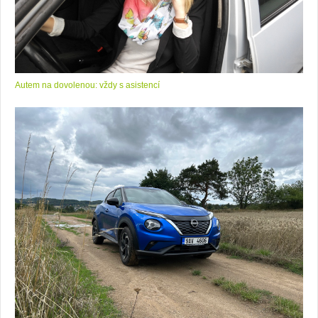
Autem na dovolenou: vždy s asistencí