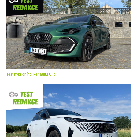
Test hybridního Renaultu Clio