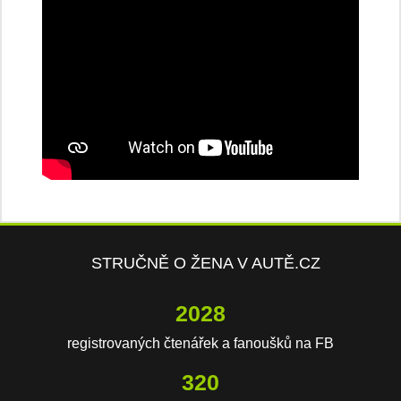
STRUČNĚ O ŽENA V AUTĚ.CZ
4159
registrovaných čtenářek a fanoušků na FB
656