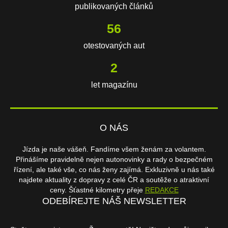
publikovaných článků
115
otestovaných aut
4
let magazínu
O NÁS
Jízda je naše vášeň. Fandíme všem ženám za volantem.
Přinášíme pravidelně nejen autonovinky a rady o bezpečném
řízení, ale také vše, co nás ženy zajímá. Exkluzivně u nás také
najdete aktuality z dopravy z celé ČR a soutěže o atraktivní
ceny. Šťastné kilometry přeje
REDAKCE
ODEBÍREJTE NÁŠ NEWSLETTER