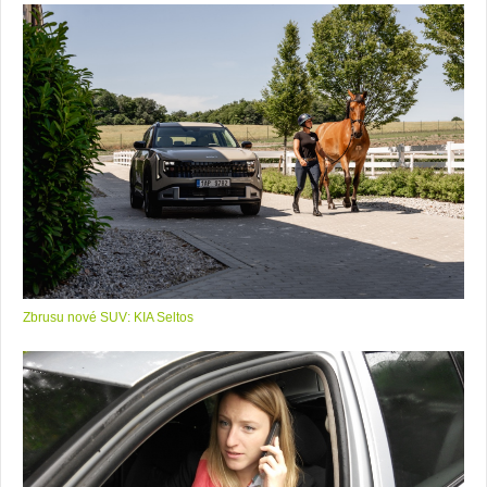
Zbrusu nové SUV: KIA Seltos