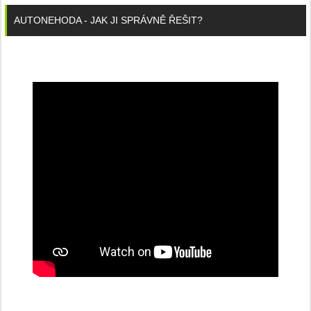
AUTONEHODA - JAK JI SPRÁVNĚ ŘEŠIT?