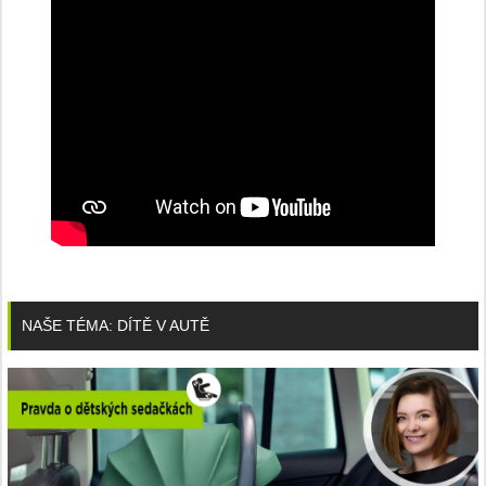
NAŠE TÉMA: DÍTĚ V AUTĚ