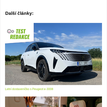
Další články:
Letní dostaveníčko s Peugeot e-3008