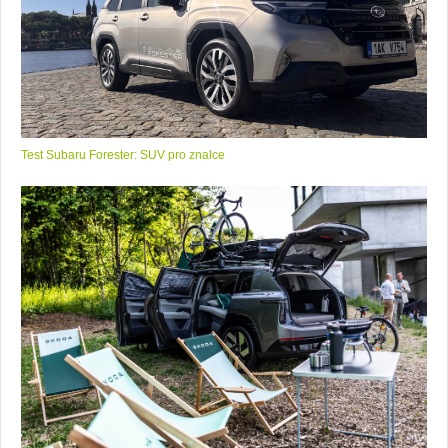
Test Subaru Forester: SUV pro znalce