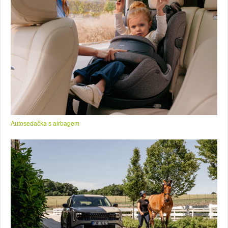
Autosedačka s airbagem