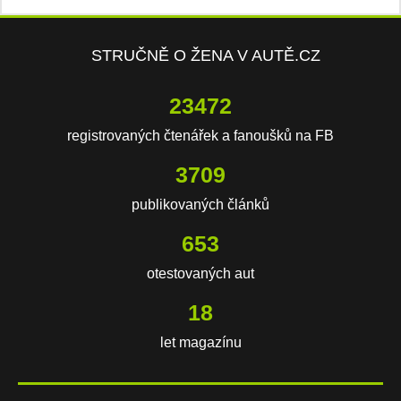
STRUČNĚ O ŽENA V AUTĚ.CZ
23472
registrovaných čtenářek a fanoušků na FB
3709
publikovaných článků
653
otestovaných aut
18
let magazínu