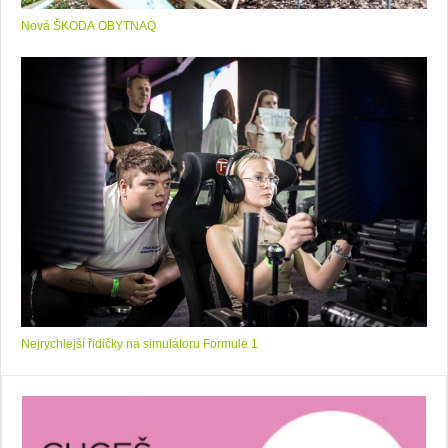
Nová ŠKODA OBYTNAQ
Nejrychlejší řidičky na simulátoru Formule 1