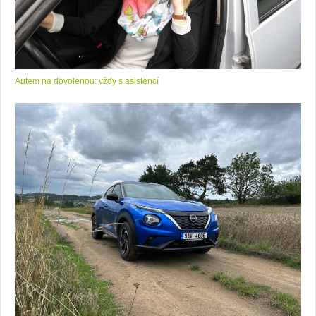
Autem na dovolenou: vždy s asistencí