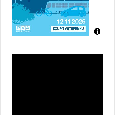
Přijďte
na
konferenci