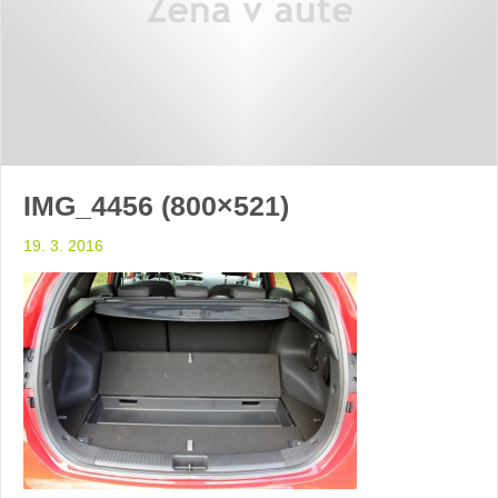
IMG_4456 (800×521)
19. 3. 2016