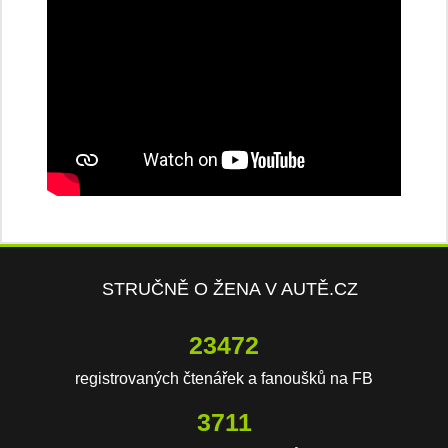
STRUČNĚ O ŽENA V AUTĚ.CZ
23472
registrovaných čtenářek a fanoušků na FB
3711