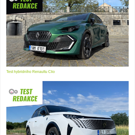
Test hybridního Renaultu Clio