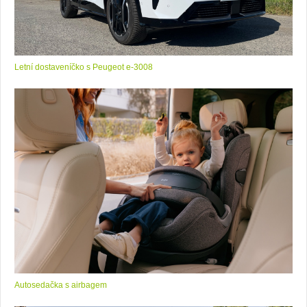
Letní dostaveníčko s Peugeot e-3008
Autosedačka s airbagem