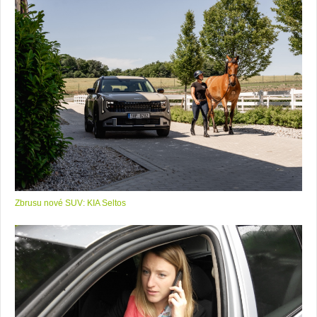
Zbrusu nové SUV: KIA Seltos