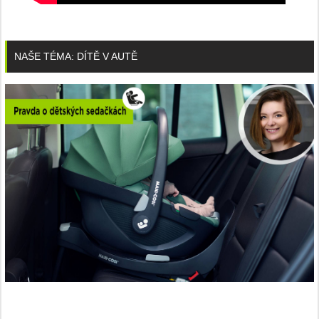
NAŠE TÉMA: DÍTĚ V AUTĚ