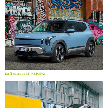
Další kráska ze Žiliny: KIA EV2