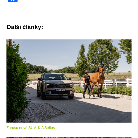
Další články:
Zbrusu nové SUV: KIA Seltos