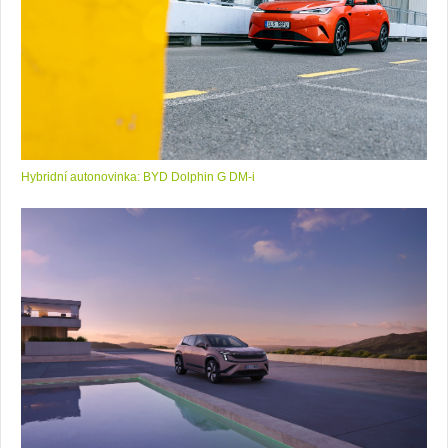
Hybridní autonovinka: BYD Dolphin G DM-i