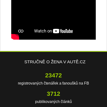
STRUČNĚ O ŽENA V AUTĚ.CZ
23472
registrovaných čtenářek a fanoušků na FB
3712
publikovaných článků