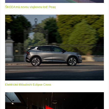
ŠKODA má novou vlajkovou loď: Peaq
Elektrické Mitsubishi Eclipse Cross