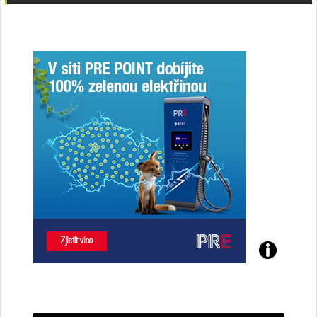
Poznejte
všechny