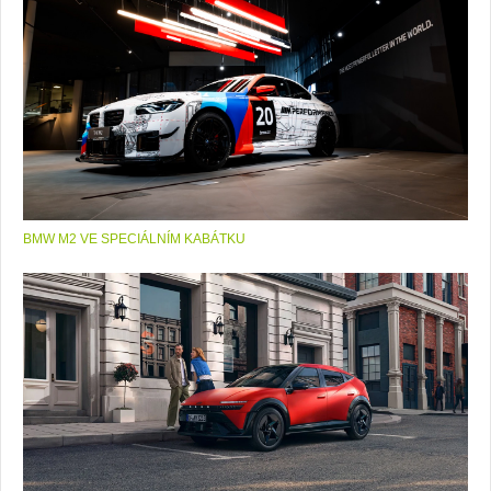
BMW M2 VE SPECIÁLNÍM KABÁTKU