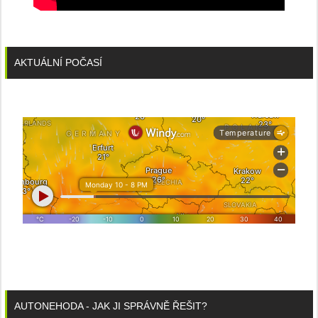
AKTUÁLNÍ POČASÍ
AUTONEHODA - JAK JI SPRÁVNĚ ŘEŠIT?