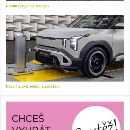
Elektrický Hyundai IONIQ 3
Nová Kia EV2: pojízdná zóna klidu