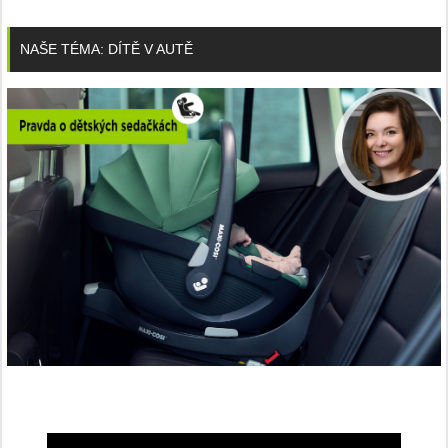
NAŠE TÉMA: DÍTĚ V AUTĚ