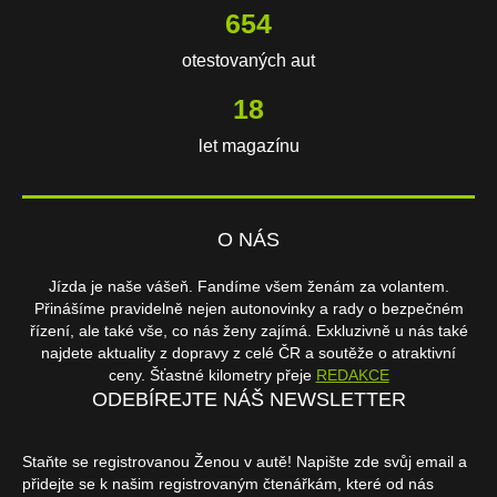
654
otestovaných aut
18
let magazínu
O NÁS
Jízda je naše vášeň. Fandíme všem ženám za volantem.
Přinášíme pravidelně nejen autonovinky a rady o bezpečném
řízení, ale také vše, co nás ženy zajímá. Exkluzivně u nás také
najdete aktuality z dopravy z celé ČR a soutěže o atraktivní
ceny. Šťastné kilometry přeje
REDAKCE
ODEBÍREJTE NÁŠ NEWSLETTER
Staňte se registrovanou Ženou v autě! Napište zde svůj email a
přidejte se k našim registrovaným čtenářkám, které od nás