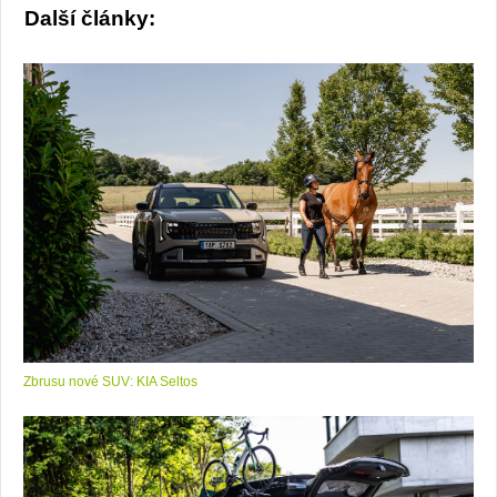
Další články:
Zbrusu nové SUV: KIA Seltos