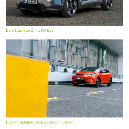
Další kráska ze Žiliny: KIA EV2
Hybridní autonovinka: BYD Dolphin G DM-i