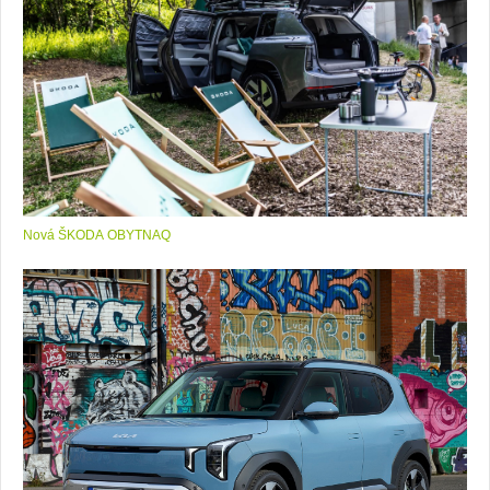
Nová ŠKODA OBYTNAQ