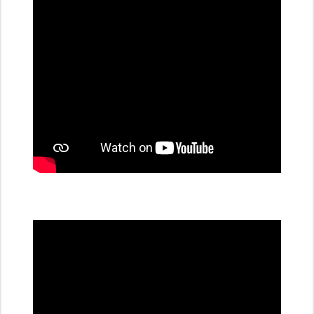
stanice
PRE