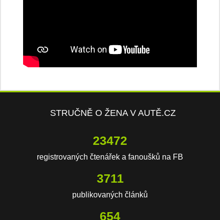
STRUČNĚ O ŽENA V AUTĚ.CZ
23472
registrovaných čtenářek a fanoušků na FB
3711
publikovaných článků
654