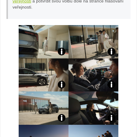
veřejnosti
a potvrdit svou volbu dole na stránce hlasování
veřejnosti.