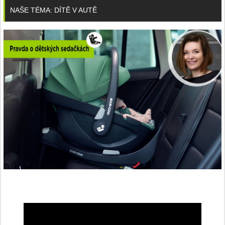
NAŠE TÉMA: DÍTĚ V AUTĚ