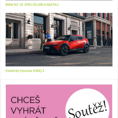
BMW M2 VE SPECIÁLNÍM KABÁTKU
Elektrický Hyundai IONIQ 3