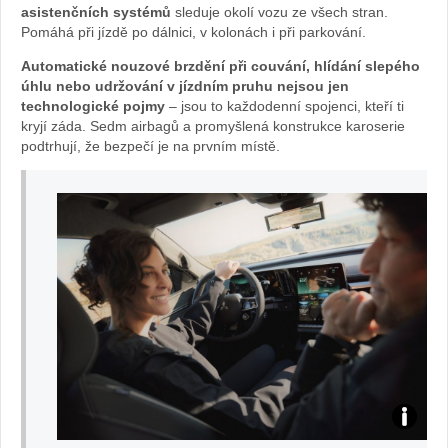
asistenčních systémů
sleduje okolí vozu ze všech stran.
Pomáhá při jízdě po dálnici, v kolonách i při parkování.
Automatické nouzové brzdění při couvání, hlídání slepého
úhlu nebo udržování v jízdním pruhu nejsou jen
technologické pojmy
– jsou to každodenní spojenci, kteří ti
kryjí záda. Sedm airbagů a promyšlená konstrukce karoserie
podtrhují, že bezpečí je na prvním místě.
E