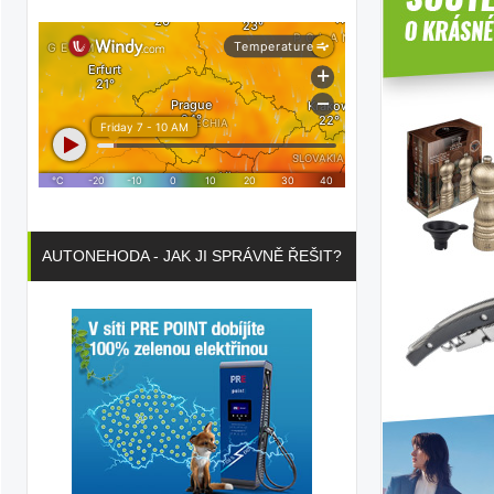
AUTONEHODA - JAK JI SPRÁVNĚ ŘEŠIT?