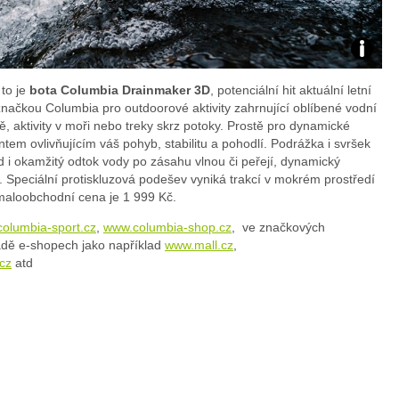
Foto:
 to je
bota Columbia Drainmaker 3D
, potenciální hit aktuální letní
archiv
značkou Columbia pro outdoorové aktivity zahrnující oblíbené vodní
dě, aktivity v moři nebo treky skrz potoky. Prostě pro dynamické
webu
ntem ovlivňujícím váš pohyb, stabilitu a pohodlí. Podrážka i svršek
od i okamžitý odtok vody po zásahu vlnou či peřejí, dynamický
 Speciální protiskluzová podešev vyniká trakcí v mokrém prostředí
maloobchodní cena je 1 999 Kč.
olumbia-sport.cz
,
www.columbia-shop.cz
, ve značkových
řadě e-shopech jako například
www.mall.cz
,
cz
atd