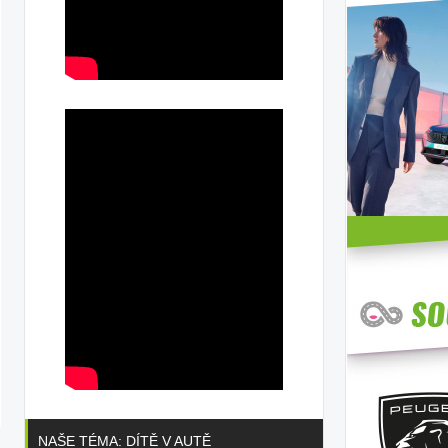
NAŠE TÉMA: DÍTĚ V AUTĚ