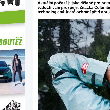
Aktuální počasí je jako dělané pro první
vzduch vám prospěje. Značka Columbia t
technologiemi, které ochrání před apr