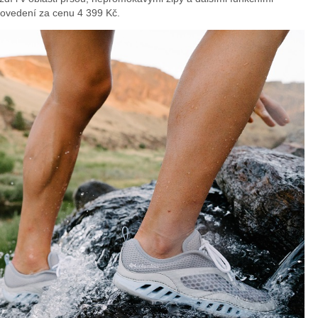
rovedení za cenu 4 399 Kč.