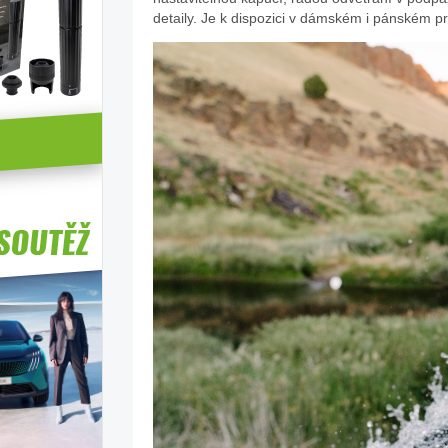
detaily. Je k dispozici v dámském i pánském p