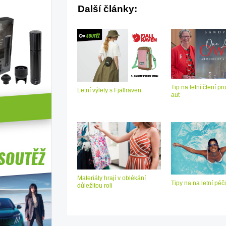
Další články:
Tip na letní čtení pr
Letní výlety s Fjällräven
aut
Materiály hrají v oblékání
Tipy na na letní péči
důležitou roli