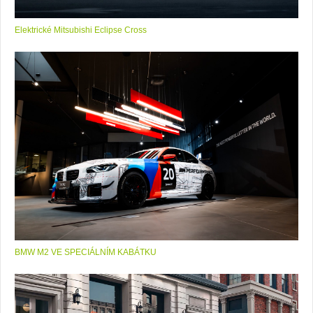
Elektrické Mitsubishi Eclipse Cross
BMW M2 VE SPECIÁLNÍM KABÁTKU