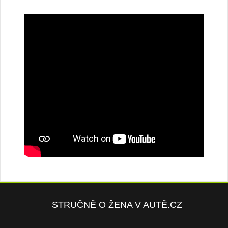
STRUČNĚ O ŽENA V AUTĚ.CZ