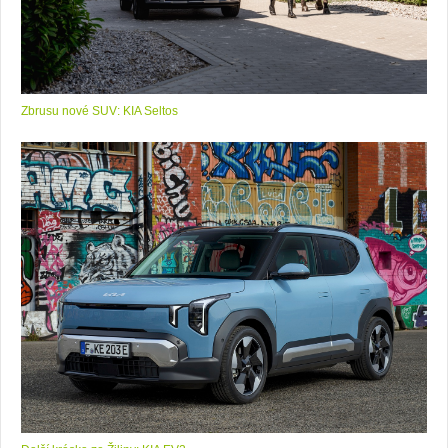
Zbrusu nové SUV: KIA Seltos