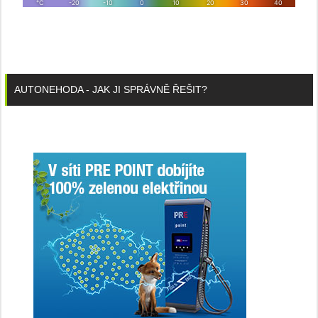
AUTONEHODA - JAK JI SPRÁVNĚ ŘEŠIT?