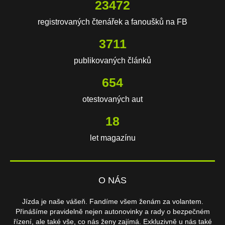
23472
registrovaných čtenářek a fanoušků na FB
3711
publikovaných článků
654
otestovaných aut
18
let magazínu
O NÁS
Jízda je naše vášeň. Fandíme všem ženám za volantem.
Přinášíme pravidelně nejen autonovinky a rady o bezpečném
řízení, ale také vše, co nás ženy zajímá. Exkluzivně u nás také