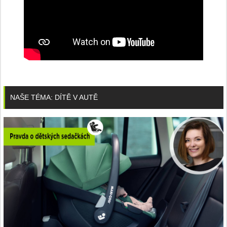
NAŠE TÉMA: DÍTĚ V AUTĚ