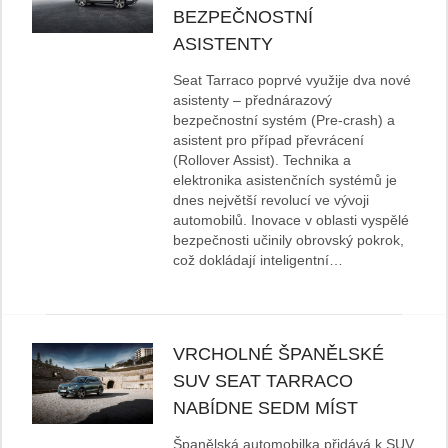
BEZPEČNOSTNÍ
ASISTENTY
Seat Tarraco poprvé využije dva nové
asistenty – přednárazový
bezpečnostní systém (Pre-crash) a
asistent pro případ převrácení
(Rollover Assist). Technika a
elektronika asistenčních systémů je
dnes největší revolucí ve vývoji
automobilů. Inovace v oblasti vyspělé
bezpečnosti učinily obrovský pokrok,
což dokládají inteligentní…
VRCHOLNÉ ŠPANĚLSKÉ
SUV SEAT TARRACO
NABÍDNE SEDM MÍST
Španělská automobilka přidává k SUV