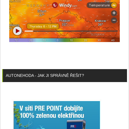
AUTONEHODA - JAK JI SPRÁVNĚ ŘEŠIT?