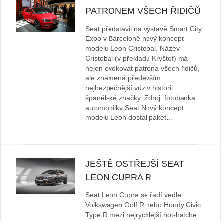
PATRONEM VŠECH ŘIDIČŮ
Seat představil na výstavě Smart City
Expo v Barceloně nový koncept
modelu Leon Cristobal. Název
Cristobal (v překladu Kryštof) má
nejen evokovat patrona všech řidičů,
ale znamená především
nejbezpečnější vůz v historii
španělské značky. Zdroj: fotobanka
automobilky Seat Nový koncept
modelu Leon dostal paket…
JEŠTĚ OSTŘEJŠÍ SEAT
LEON CUPRA R
Seat Leon Cupra se řadí vedle
Volkswagen Golf R nebo Hondy Civic
Type R mezi nejrychlejší hot-hatche