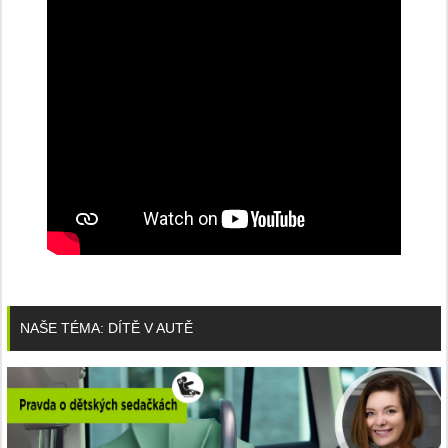
NAŠE TÉMA: DÍTĚ V AUTĚ