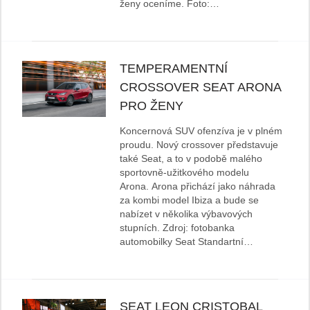
ženy oceníme. Foto:…
TEMPERAMENTNÍ
CROSSOVER SEAT ARONA
PRO ŽENY
Koncernová SUV ofenzíva je v plném
proudu. Nový crossover představuje
také Seat, a to v podobě malého
sportovně-užitkového modelu
Arona. Arona přichází jako náhrada
za kombi model Ibiza a bude se
nabízet v několika výbavových
stupních. Zdroj: fotobanka
automobilky Seat Standartní…
SEAT LEON CRISTOBAL