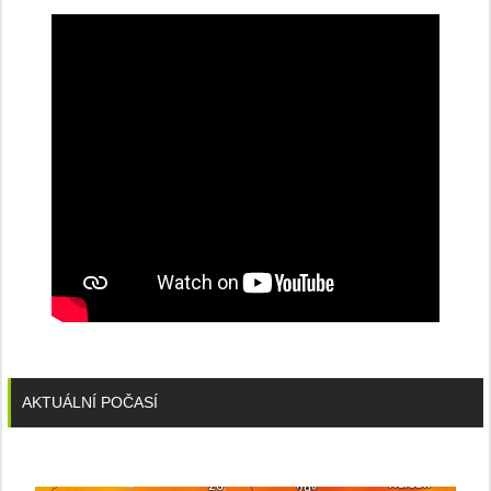
konferenci
AKTUÁLNÍ POČASÍ