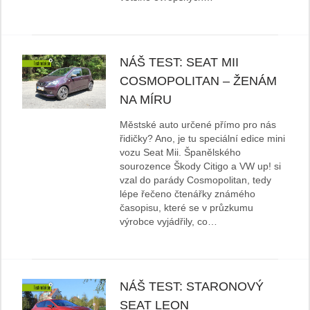
NÁŠ TEST: SEAT MII
COSMOPOLITAN – ŽENÁM
NA MÍRU
Městské auto určené přímo pro nás
řidičky? Ano, je tu speciální edice mini
vozu Seat Mii. Španělského
sourozence Škody Citigo a VW up! si
vzal do parády Cosmopolitan, tedy
lépe řečeno čtenářky známého
časopisu, které se v průzkumu
výrobce vyjádřily, co…
NÁŠ TEST: STARONOVÝ
SEAT LEON