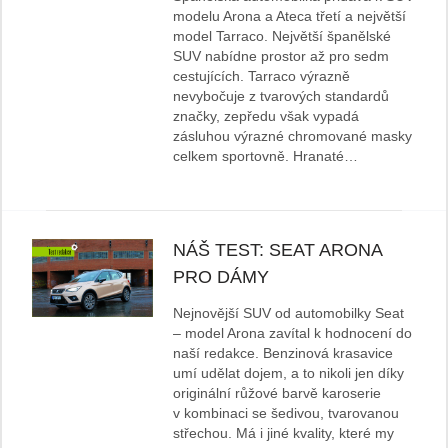
modelu Arona a Ateca třetí a největší
model Tarraco. Největší španělské
SUV nabídne prostor až pro sedm
cestujících. Tarraco výrazně
nevybočuje z tvarových standardů
značky, zepředu však vypadá
zásluhou výrazné chromované masky
celkem sportovně. Hranaté…
NÁŠ TEST: SEAT ARONA
PRO DÁMY
Nejnovější SUV od automobilky Seat
– model Arona zavítal k hodnocení do
naší redakce. Benzinová krasavice
umí udělat dojem, a to nikoli jen díky
originální růžové barvě karoserie
v kombinaci se šedivou, tvarovanou
střechou. Má i jiné kvality, které my