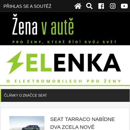
PŘIHLAS SE A SOUTĚŽ
ČLÁNKY O ZNAČCE SEAT
SEAT TARRACO NABÍDNE
DVA ZCELA NOVÉ