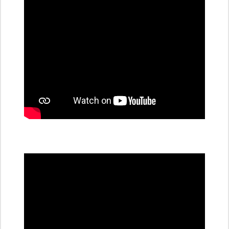
stanice
PRE