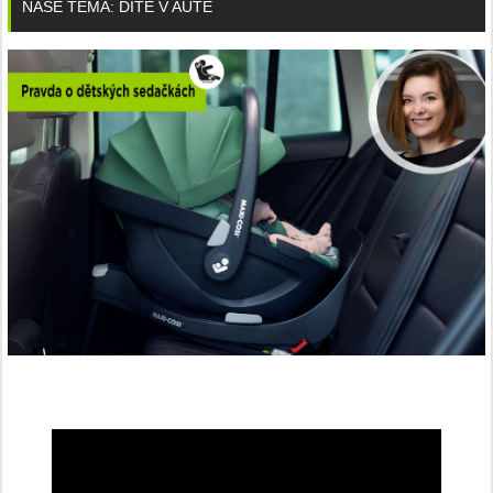
NAŠE TÉMA: DÍTĚ V AUTĚ