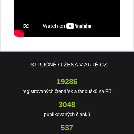
STRUČNĚ O ŽENA V AUTĚ.CZ
20725
registrovaných čtenářek a fanoušků na FB
3276
publikovaných článků
577