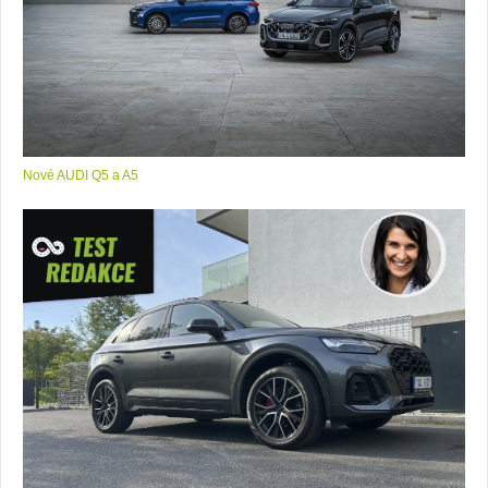
Nové AUDI Q5 a A5