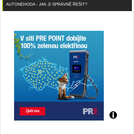
AUTONEHODA - JAK JI SPRÁVNĚ ŘEŠIT?
Poznejte
všechny