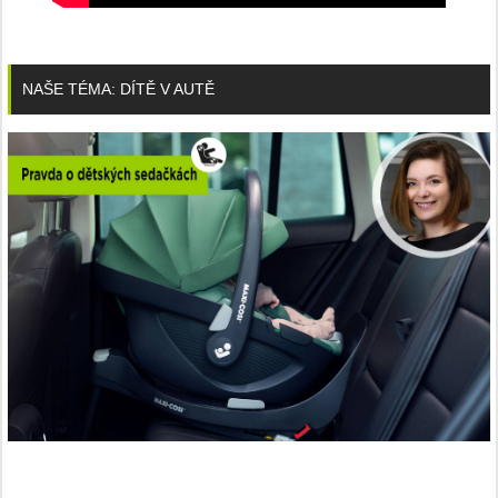
NAŠE TÉMA: DÍTĚ V AUTĚ