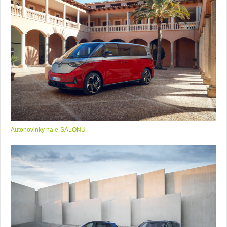
Autonovinky na e-SALONU