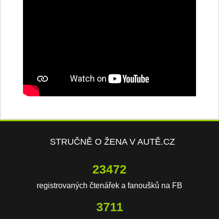
STRUČNĚ O ŽENA V AUTĚ.CZ
23472
registrovaných čtenářek a fanoušků na FB
3711