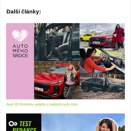
Další články:
Audi Q3 finalistou ankety o nejlepší auto roku