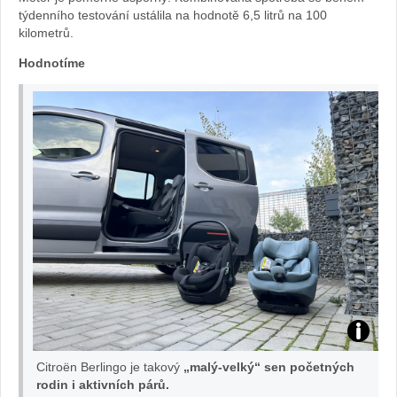
týdenního testování ustálila na hodnotě 6,5 litrů na 100
kilometrů.
Hodnotíme
test
Citroën Berlingo je takový
„malý-velký“ sen početných
citroen
rodin i aktivních párů.