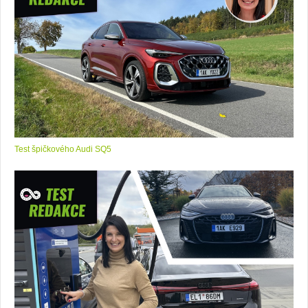
Test špičkového Audi SQ5