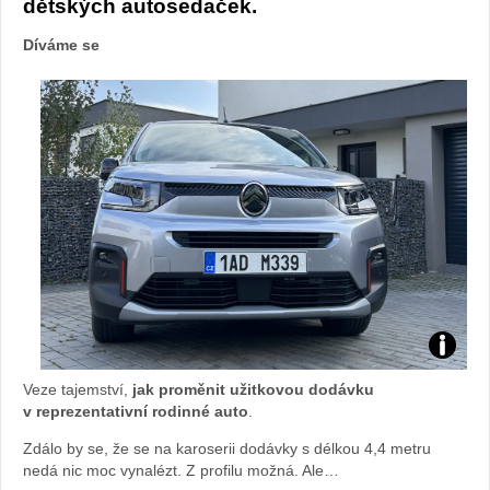
dětských autosedaček.
Díváme se
test
Veze tajemství,
jak proměnit užitkovou dodávku
citroen
v reprezentativní rodinné auto
.
Zdálo by se, že se na karoserii dodávky s délkou 4,4 metru
berlingo
nedá nic moc vynalézt. Z profilu možná. Ale…