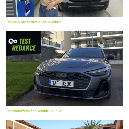
Test Audi A6: šestiválec vs. elektrika
Test manažerského kombíku Audi A5