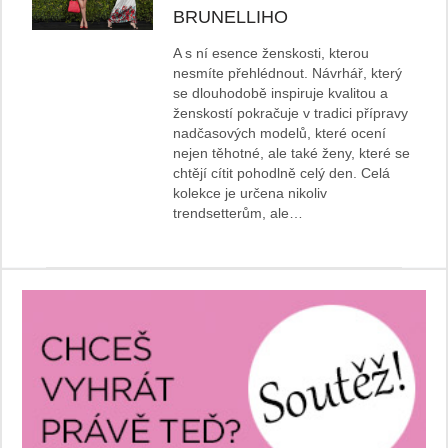
BRUNELLIHO
A s ní esence ženskosti, kterou
nesmíte přehlédnout. Návrhář, který
se dlouhodobě inspiruje kvalitou a
ženskostí pokračuje v tradici přípravy
nadčasových modelů, které ocení
nejen těhotné, ale také ženy, které se
chtějí cítit pohodlně celý den. Celá
kolekce je určena nikoliv
trendsetterům, ale…