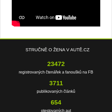
STRUČNĚ O ŽENA V AUTĚ.CZ
23472
registrovaných čtenářek a fanoušků na FB
3711
publikovaných článků
654
otestovaných aut