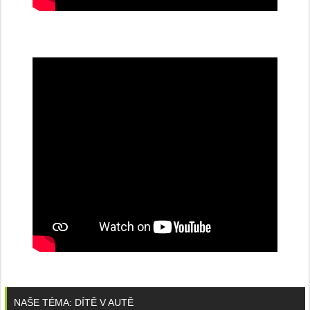
NAŠE TÉMA: DÍTĚ V AUTĚ