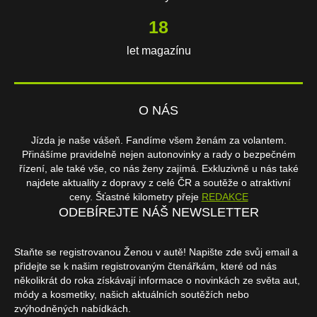
18
let magazínu
O NÁS
Jízda je naše vášeň. Fandíme všem ženám za volantem.
Přinášíme pravidelně nejen autonovinky a rady o bezpečném
řízení, ale také vše, co nás ženy zajímá. Exkluzivně u nás také
najdete aktuality z dopravy z celé ČR a soutěže o atraktivní
ceny. Šťastné kilometry přeje
REDAKCE
ODEBÍREJTE NÁŠ NEWSLETTER
Staňte se registrovanou Ženou v autě! Napište zde svůj email a
přidejte se k našim registrovaným čtenářkám, které od nás
několikrát do roka získávají informace o novinkách ze světa aut,
módy a kosmetiky, našich aktuálních soutěžích nebo
zvýhodněných nabídkách.