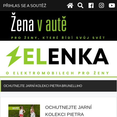
PŘIHLAS SE A SOUTĚŽ
OCHUTNEJTE JARNÍ KOLEKCI PIETRA BRUNELLIHO
OCHUTNEJTE JARNÍ
KOLEKCI PIETRA